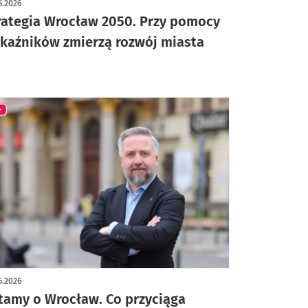
5.2026
rategia Wrocław 2050. Przy pomocy
kaźników zmierzą rozwój miasta
5.2026
tamy o Wrocław. Co przyciąga