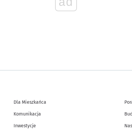
ad
Dla Mieszkańca
Por
Komunikacja
Bud
Inwestycje
Nas