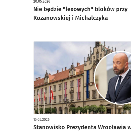
20.05.2026
Nie będzie "lexowych" bloków przy
Kozanowskiej i Michalczyka
15.05.2026
Stanowisko Prezydenta Wrocławia w