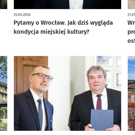
25.05.2026
21.0
Pytamy o Wrocław. Jak dziś wygląda
Wr
kondycja miejskiej kultury?
pr
os