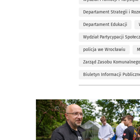
Departament Strategii i Roz
Departament Edukacji
Wydział Partycypacji Społe
policja we Wrocławiu
M
Zarząd Zasobu Komunalneg
Biuletyn Informacji Publiczn