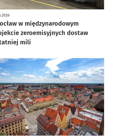
5.2026
ocław w międzynarodowym
ojekcie zeroemisyjnych dostaw
tatniej mili