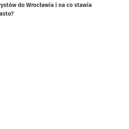
rystów do Wrocławia i na co stawia
asto?