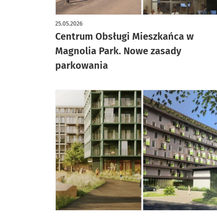
artykuł z galerią zdjęć
25.05.2026
Centrum Obsługi Mieszkańca w
Magnolia Park. Nowe zasady
parkowania