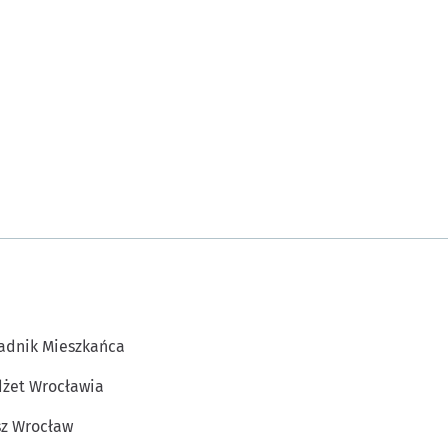
adnik Mieszkańca
żet Wrocławia
z Wrocław