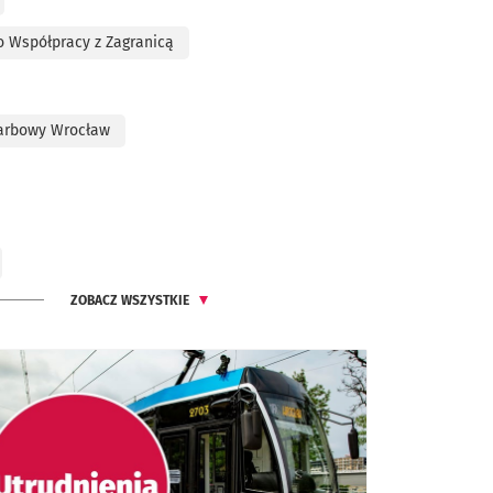
o Współpracy z Zagranicą
arbowy Wrocław
ZOBACZ WSZYSTKIE