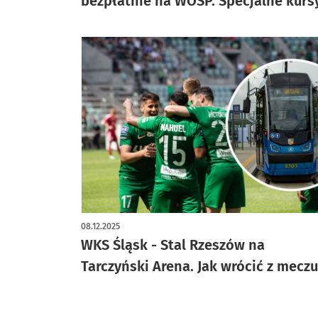
bezpłatnie na WOŚP. Specjalne kurs
08.12.2025
WKS Śląsk - Stal Rzeszów na
Tarczyński Arena. Jak wrócić z mecz