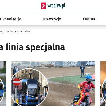
Serwis informacyjny wro
Komunikacja
Inwestycje
Kultura
ajowa linia specjalna
 linia specjalna