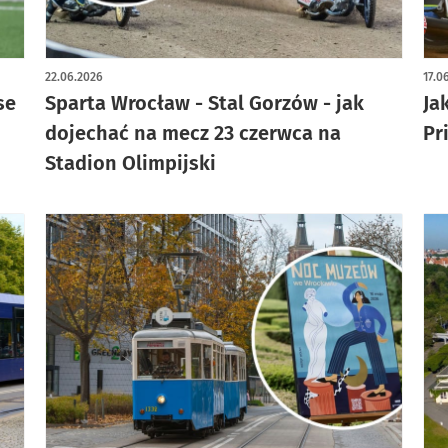
22.06.2026
17.0
se
Sparta Wrocław - Stal Gorzów - jak
Ja
dojechać na mecz 23 czerwca na
Pr
Stadion Olimpijski