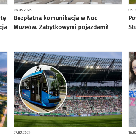
06.05.2026
06.0
tę
Bezpłatna komunikacja w Noc
Po
cja
Muzeów. Zabytkowymi pojazdami!
St
27.02.2026
16.0