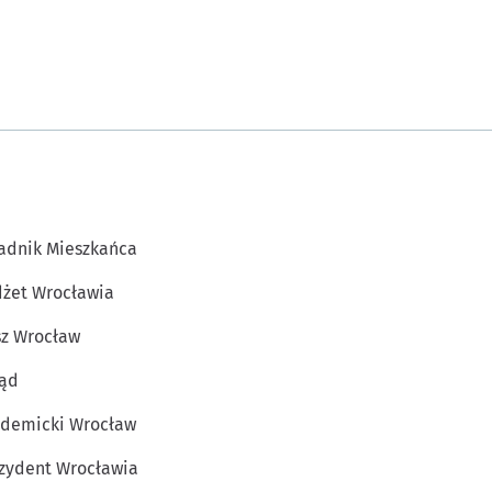
adnik Mieszkańca
żet Wrocławia
z Wrocław
ąd
demicki Wrocław
zydent Wrocławia