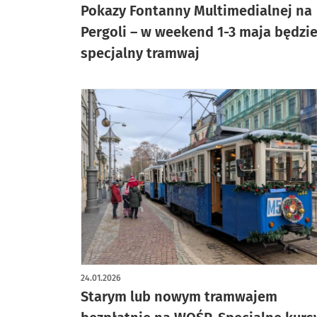
Pokazy Fontanny Multimedialnej na
Pergoli – w weekend 1-3 maja będzi
specjalny tramwaj
24.01.2026
Starym lub nowym tramwajem