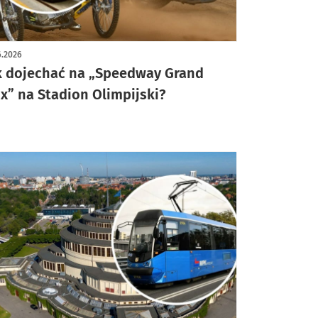
6.2026
k dojechać na „Speedway Grand
ix” na Stadion Olimpijski?