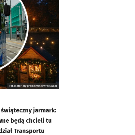
Fot. materiały promocyjne/wroclaw.pl
 świąteczny jarmark:
ne będą chcieli tu
dział Transportu