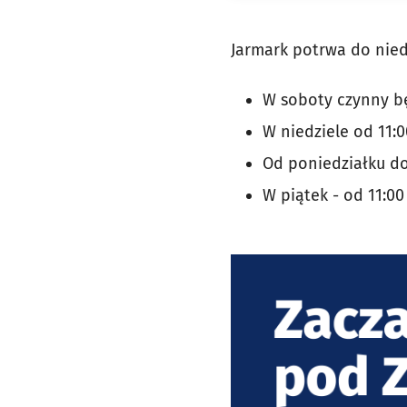
Jarmark potrwa do niedz
W soboty czynny będ
W niedziele od 11:0
Od poniedziałku do
W piątek - od 11:00