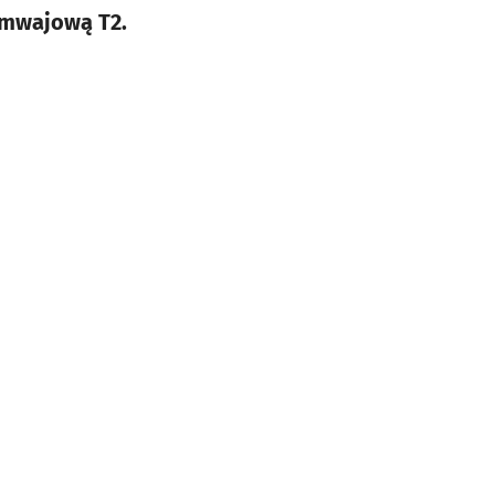
amwajową T2.