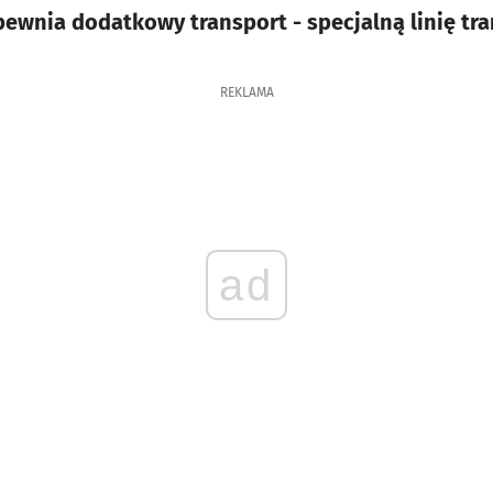
wnia dodatkowy transport - specjalną linię tr
REKLAMA
ad