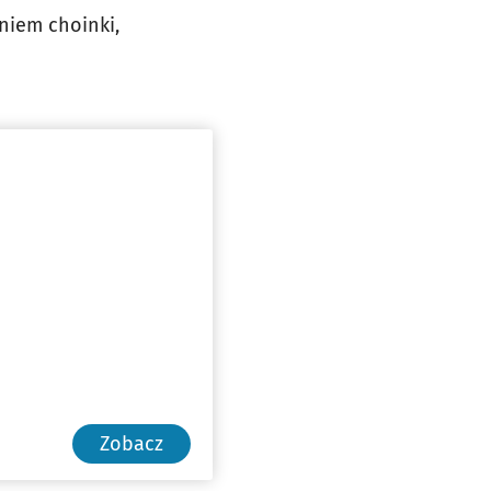
niem choinki,
Zobacz