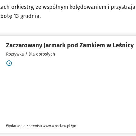
kach orkiestry, ze wspólnym kolędowaniem i przystraja
botę 13 grudnia.
Zaczarowany Jarmark pod Zamkiem w Leśnicy
Rozrywka / Dla dorosłych
Wydarzenie z serwisu www.wroclaw.pl/go