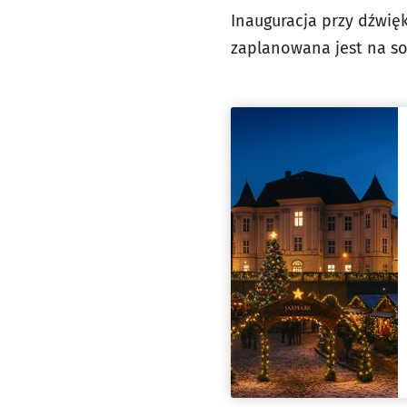
Inauguracja przy dźwię
zaplanowana jest na so