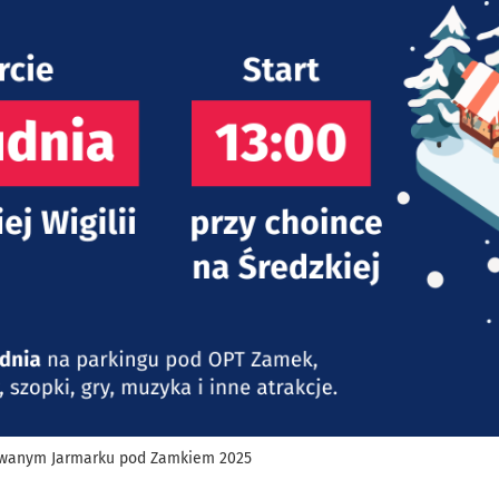
rowanym Jarmarku pod Zamkiem 2025