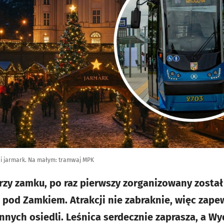
i jarmark. Na małym: tramwaj MPK
rzy zamku, po raz pierwszy zorganizowany został
pod Zamkiem. Atrakcji nie zabraknie, więc zapew
nnych osiedli. Leśnica serdecznie zaprasza, a Wy