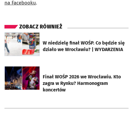
na Facebooku
.
ZOBACZ RÓWNIEŻ
otworzy się w nowej karcie
W niedzielę finał WOŚP. Co będzie się
działo we Wrocławiu? | WYDARZENIA
otworzy się w nowej karcie
Finał WOŚP 2026 we Wrocławiu. Kto
zagra w Rynku? Harmonogram
koncertów