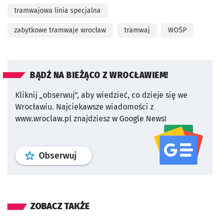
tramwajowa linia specjalna
zabytkowe tramwaje wrocław
tramwaj
WOŚP
BĄDŹ NA BIEŻĄCO Z WROCŁAWIEM!
Kliknij „obserwuj”, aby wiedzieć, co dzieje się we
Wrocławiu.
Najciekawsze wiadomości z
www.wroclaw.pl znajdziesz w Google News!
profil
google news
serwisu wroclaw
Obserwuj
ZOBACZ TAKŻE