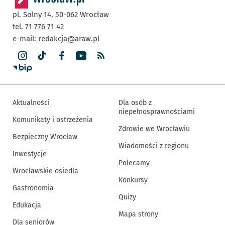
pl. Solny 14,
50-062
Wrocław
tel. 71 776 71 42
e-mail:
redakcja@araw.pl
Aktualności
Dla osób z
niepełnosprawnościami
Komunikaty i ostrzeżenia
Zdrowie we Wrocławiu
Bezpieczny Wrocław
Wiadomości z regionu
Inwestycje
Polecamy
Wrocławskie osiedla
Konkursy
Gastronomia
Quizy
Edukacja
Mapa strony
Dla seniorów