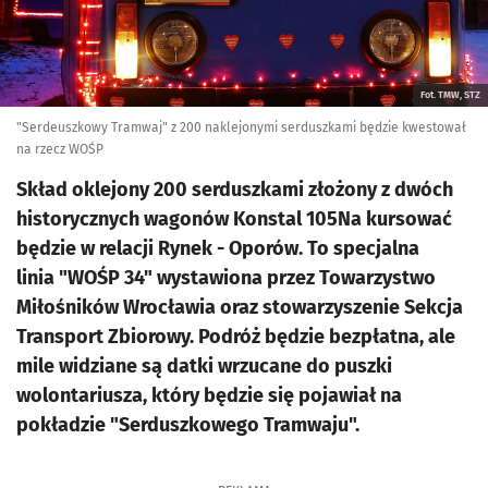
Fot. TMW, STZ
"Serdeuszkowy Tramwaj" z 200 naklejonymi serduszkami będzie kwestował
na rzecz WOŚP
Skład oklejony 200 serduszkami złożony z dwóch
historycznych wagonów Konstal 105Na kursować
będzie w relacji Rynek - Oporów. To specjalna
linia "WOŚP 34" wystawiona przez Towarzystwo
Miłośników Wrocławia oraz stowarzyszenie Sekcja
Transport Zbiorowy. Podróż będzie bezpłatna, ale
mile widziane są datki wrzucane do puszki
wolontariusza, który będzie się pojawiał na
pokładzie "Serduszkowego Tramwaju".