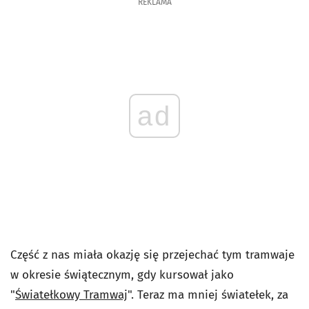
REKLAMA
ad
Część z nas miała okazję się przejechać tym tramwaje
w okresie świątecznym, gdy kursował jako
"
Światełkowy Tramwaj
". Teraz ma mniej światełek, za