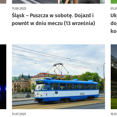
11.09.2025
05.0
Śląsk – Puszcza w sobotę. Dojazd i
Uk
powrót w dniu meczu (13 września)
do
ko
31.07.2025
15.0