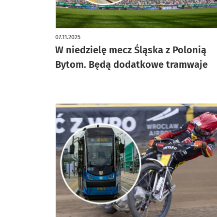
07.11.2025
W niedzielę mecz Śląska z Polonią
Bytom. Będą dodatkowe tramwaje