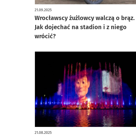
21.09.2025
Wrocławscy żużlowcy walczą o brąz.
Jak dojechać na stadion i z niego
wrócić?
21.08.2025