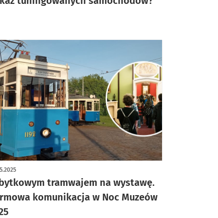
kaz tuningowanych samochodów?
5.2025
bytkowym tramwajem na wystawę.
rmowa komunikacja w Noc Muzeów
25