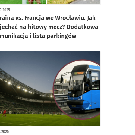
9.2025
raina vs. Francja we Wrocławiu. Jak
jechać na hitowy mecz? Dodatkowa
munikacja i lista parkingów
7.2025