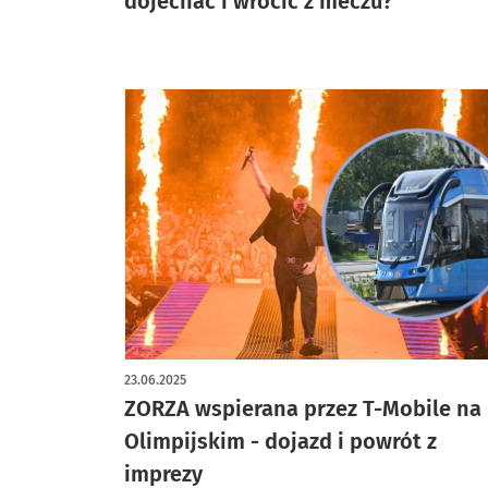
dojechać i wrócić z meczu?
23.06.2025
ZORZA wspierana przez T-Mobile na
Olimpijskim - dojazd i powrót z
imprezy