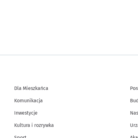
Dla Mieszkańca
Por
Komunikacja
Bud
Inwestycje
Nas
Kultura i rozrywka
Urz
Sport
Aka