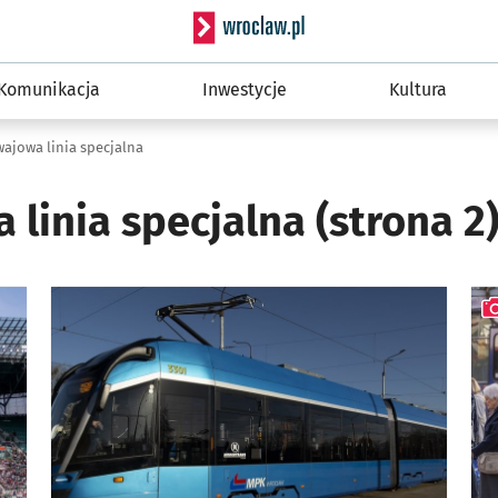
Serwis informacyjny wro
Komunikacja
Inwestycje
Kultura
ajowa linia specjalna
 linia specjalna
(strona 2