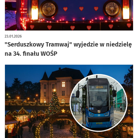
23.01.2026
"Serduszkowy Tramwaj" wyjedzie w niedzielę
na 34. finału WOŚP