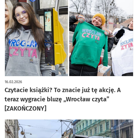
16.02.2026
Czytacie książki? To znacie już tę akcję. A
teraz wygracie bluzę „Wrocław czyta”
[ZAKOŃCZONY]