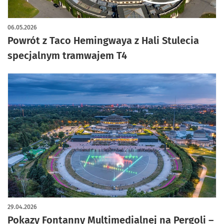
06.05.2026
Powrót z Taco Hemingwaya z Hali Stulecia
specjalnym tramwajem T4
29.04.2026
Pokazy Fontanny Multimedialnej na Pergoli –