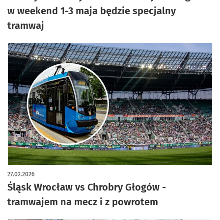
w weekend 1-3 maja będzie specjalny
tramwaj
27.02.2026
Śląsk Wrocław vs Chrobry Głogów -
tramwajem na mecz i z powrotem