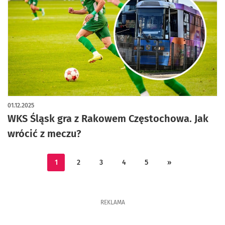
01.12.2025
WKS Śląsk gra z Rakowem Częstochowa. Jak
wrócić z meczu?
1
2
3
4
5
»
REKLAMA