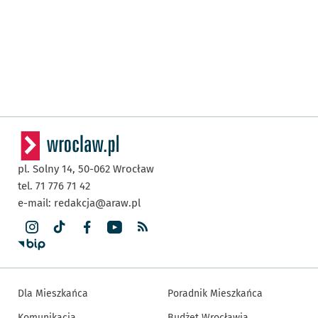
pl. Solny 14,
50-062
Wrocław
tel. 71 776 71 42
e-mail:
redakcja@araw.pl
Dla Mieszkańca
Poradnik Mieszkańca
Komunikacja
Budżet Wrocławia