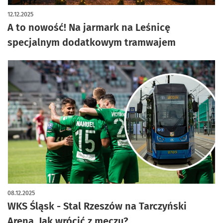
12.12.2025
A to nowość! Na jarmark na Leśnicę
specjalnym dodatkowym tramwajem
08.12.2025
WKS Śląsk - Stal Rzeszów na Tarczyński
Arena. Jak wrócić z meczu?