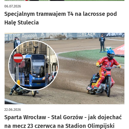
06.07.2026
Specjalnym tramwajem T4 na lacrosse pod
Halę Stulecia
22.06.2026
Sparta Wrocław - Stal Gorzów - jak dojechać
na mecz 23 czerwca na Stadion Olimpijski