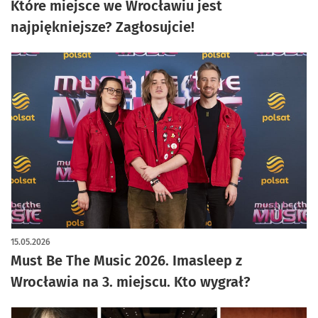
Które miejsce we Wrocławiu jest
najpiękniejsze? Zagłosujcie!
15.05.2026
Must Be The Music 2026. Imasleep z
Wrocławia na 3. miejscu. Kto wygrał?