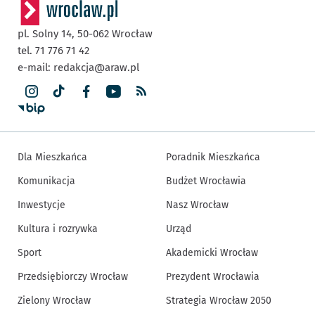
pl. Solny 14,
50-062
Wrocław
tel. 71 776 71 42
e-mail:
redakcja@araw.pl
Dla Mieszkańca
Poradnik Mieszkańca
Komunikacja
Budżet Wrocławia
Inwestycje
Nasz Wrocław
Kultura i rozrywka
Urząd
Sport
Akademicki Wrocław
Przedsiębiorczy Wrocław
Prezydent Wrocławia
Zielony Wrocław
Strategia Wrocław 2050