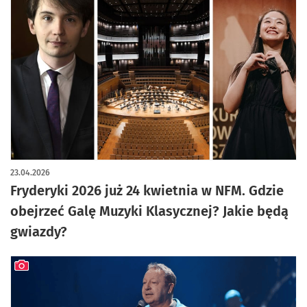
23.04.2026
Fryderyki 2026 już 24 kwietnia w NFM. Gdzie
obejrzeć Galę Muzyki Klasycznej? Jakie będą
gwiazdy?