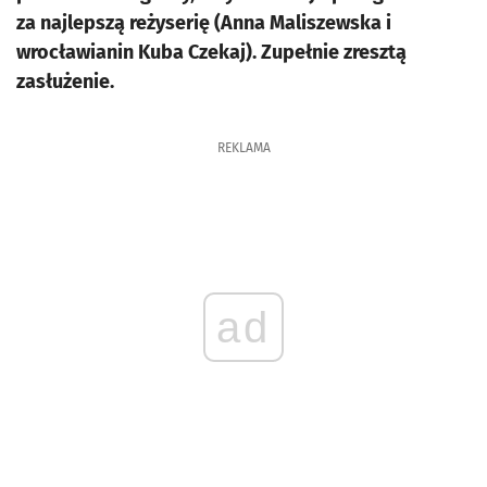
za najlepszą reżyserię (Anna Maliszewska i
wrocławianin Kuba Czekaj). Zupełnie zresztą
zasłużenie.
REKLAMA
ad