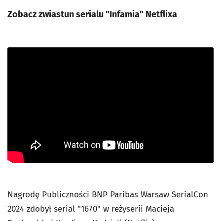
Zobacz zwiastun serialu "Infamia" Netflixa
Nagrodę Publiczności BNP Paribas Warsaw SerialCon
2024 zdobył serial "1670" w reżyserii Macieja