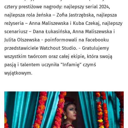
cztery prestiżowe nagrody: najlepszy serial 2024,
najlepsza rola żeńska – Zofia Jastrzębska, najlepsza
reżyseria – Anna Maliszewska i Kuba Czekaj, najlepszy
scenariusz – Dana Łukasińska, Anna Maliszewska i
Julita Olszewska - poinformowali na Facebooku
przedstawiciele Watchout Studio. - Gratulujemy
wszystkim twórcom oraz całej ekipie, która swoją
pasją i talentem uczyniła "Infamię" czymś
wyjątkowym.