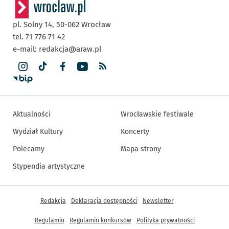
pl. Solny 14,
50-062
Wrocław
tel. 71 776 71 42
e-mail:
redakcja@araw.pl
Aktualności
Wrocławskie festiwale
Wydział Kultury
Koncerty
Polecamy
Mapa strony
Stypendia artystyczne
Inne informacje
Redakcja
Deklaracja dostępności
Newsletter
Regulamin
Regulamin konkursów
Polityka prywatności