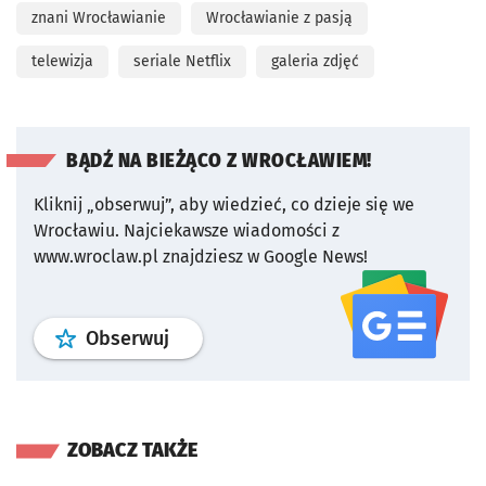
znani Wrocławianie
Wrocławianie z pasją
telewizja
seriale Netflix
galeria zdjęć
BĄDŹ NA BIEŻĄCO Z WROCŁAWIEM!
Kliknij „obserwuj”, aby wiedzieć, co dzieje się we
Wrocławiu.
Najciekawsze wiadomości z
www.wroclaw.pl znajdziesz w Google News!
profil
google news
serwisu wroclaw
Obserwuj
ZOBACZ TAKŻE