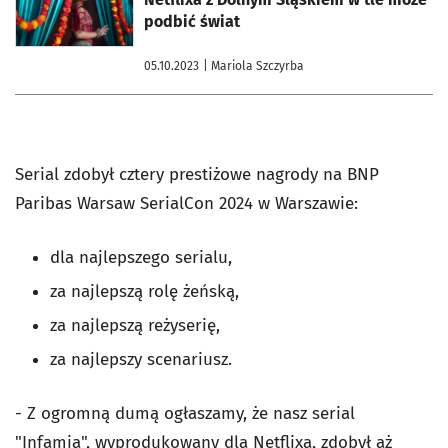
podbić świat
05.10.2023
| Mariola Szczyrba
Serial zdobył cztery prestiżowe nagrody na BNP
Paribas Warsaw SerialCon 2024 w Warszawie:
dla najlepszego serialu,
za najlepszą rolę żeńską,
za najlepszą reżyserię,
za najlepszy scenariusz.
- Z ogromną dumą ogłaszamy, że nasz serial
"Infamia", wyprodukowany dla Netflixa, zdobył aż