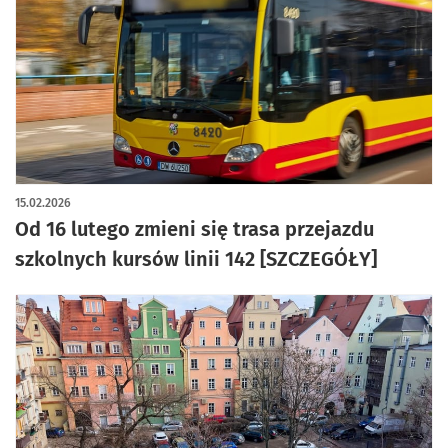
15.02.2026
Od 16 lutego zmieni się trasa przejazdu
szkolnych kursów linii 142 [SZCZEGÓŁY]