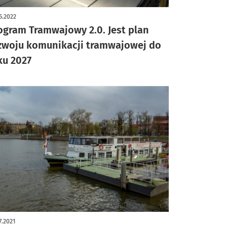
5.2022
ogram Tramwajowy 2.0. Jest plan
zwoju komunikacji tramwajowej do
ku 2027
7.2021