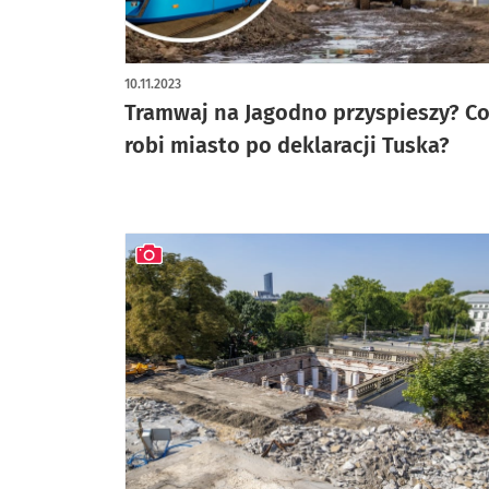
10.11.2023
Tramwaj na Jagodno przyspieszy? C
robi miasto po deklaracji Tuska?