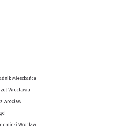
adnik Mieszkańca
żet Wrocławia
z Wrocław
ąd
demicki Wrocław