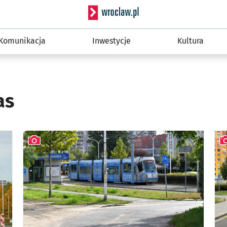
Serwis informacyjny wro
Komunikacja
Inwestycje
Kultura
as