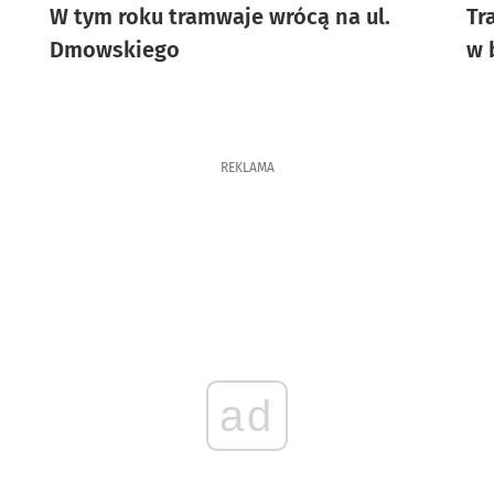
W tym roku tramwaje wrócą na ul.
Tr
Dmowskiego
w 
REKLAMA
ad