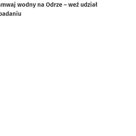
amwaj wodny na Odrze – weź udział
badaniu