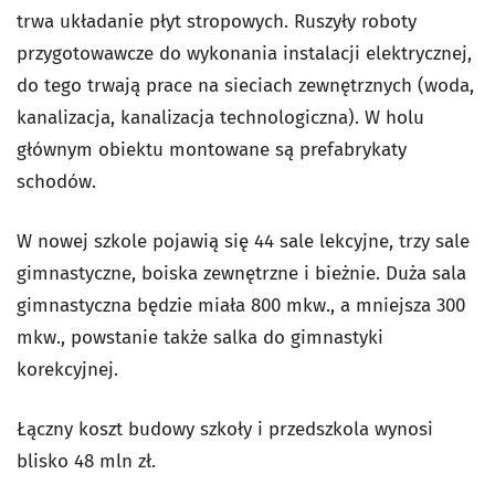
trwa układanie płyt stropowych. Ruszyły roboty
przygotowawcze do wykonania instalacji elektrycznej,
do tego trwają prace na sieciach zewnętrznych (woda,
kanalizacja, kanalizacja technologiczna). W holu
głównym obiektu montowane są prefabrykaty
schodów.
W nowej szkole pojawią się 44 sale lekcyjne, trzy sale
gimnastyczne, boiska zewnętrzne i bieżnie. Duża sala
gimnastyczna będzie miała 800 mkw., a mniejsza 300
mkw., powstanie także salka do gimnastyki
korekcyjnej.
Łączny koszt budowy szkoły i przedszkola wynosi
blisko 48 mln zł.