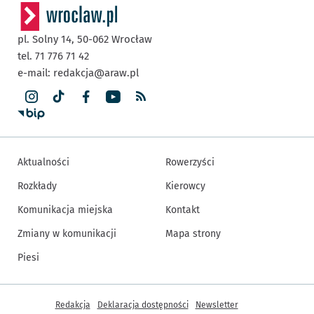
pl. Solny 14,
50-062
Wrocław
tel. 71 776 71 42
e-mail:
redakcja@araw.pl
Aktualności
Rowerzyści
Rozkłady
Kierowcy
Komunikacja miejska
Kontakt
Zmiany w komunikacji
Mapa strony
Piesi
Inne informacje
Redakcja
Deklaracja dostępności
Newsletter