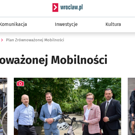
Serwis informacyjny wro
Komunikacja
Inwestycje
Kultura
Plan Zrównoważonej Mobilności
oważonej Mobilności