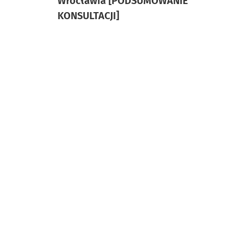
Wrocławia [PODSUMOWANIE
KONSULTACJI]