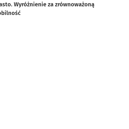
asto. Wyróżnienie za zrównoważoną
bilność