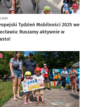
9.2025
ropejski Tydzień Mobilności 2025 we
ocławiu: Ruszamy aktywnie w
asto!