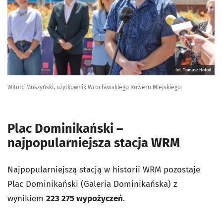
fot. Tomasz Hołod
Witold Muszyński, użytkownik Wrocławskiego Roweru Miejskiego
Plac Dominikański –
najpopularniejsza stacja WRM
Najpopularniejszą stacją w historii WRM pozostaje
Plac Dominikański (Galeria Dominikańska) z
wynikiem
223 275 wypożyczeń
.