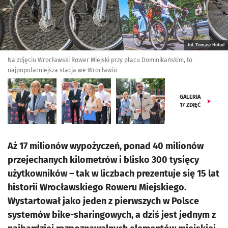
fot. Tomasz Hołod
Na zdjęciu Wrocławski Rower Miejski przy placu Dominikańskim, to
najpopularniejsza stacja we Wrocławiu
GALERIA
17
ZDJĘĆ
Aż 17 milionów wypożyczeń, ponad 40 milionów
przejechanych kilometrów i blisko 300 tysięcy
użytkowników – tak w liczbach prezentuje się 15 lat
historii Wrocławskiego Roweru Miejskiego.
Wystartował jako jeden z pierwszych w Polsce
systemów bike-sharingowych, a dziś jest jednym z