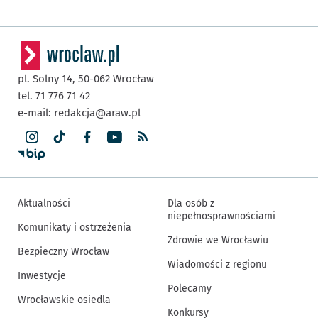
pl. Solny 14,
50-062
Wrocław
tel. 71 776 71 42
e-mail:
redakcja@araw.pl
Aktualności
Dla osób z
niepełnosprawnościami
Komunikaty i ostrzeżenia
Zdrowie we Wrocławiu
Bezpieczny Wrocław
Wiadomości z regionu
Inwestycje
Polecamy
Wrocławskie osiedla
Konkursy