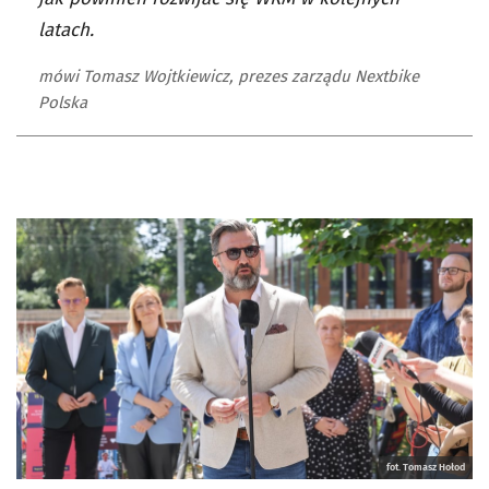
latach.
mówi Tomasz Wojtkiewicz, prezes zarządu Nextbike
Polska
fot. Tomasz Hołod