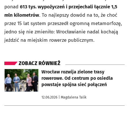
ponad
613 tys. wypożyczeń i przejechali łącznie 1,5
mln kilometrów
. To najlepszy dowód na to, że choć
przez 15 lat system przeszedł ogromną metamorfozę,
jedno się nie zmieniło: Wrocławianie nadal kochają
jeździć na miejskim rowerze publicznym.
ZOBACZ RÓWNIEŻ
otworzy się w nowej karcie
Wrocław rozwija zielone trasy
rowerowe. Od centrum po osiedla
powstaje spójna sieć połączeń
12.06.2026
| Magdalena Talik