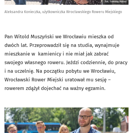
fot. Tomasz Hołod
Aleksandra Konieczka, użytkowniczka Wrocławskiego Roweru Miejskiego
Pan Witold Muszyński we Wrocławiu mieszka od
dwóch lat. Przeprowadził się na studia, wynajmuje
mieszkanie w kamienicy i nie miał jak zabrać
swojego własnego roweru. Jeździ codziennie, do pracy
i na uczelnię. Na początku pobytu we Wrocławiu,
Wrocławski Rower Miejski uratował mu sesję –
rowerem zdążył dojechać na ważny egzamin.