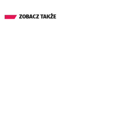
ZOBACZ TAKŻE