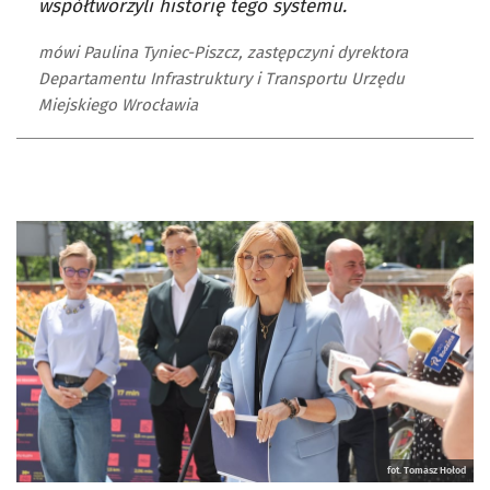
współtworzyli historię tego systemu.
mówi Paulina Tyniec-Piszcz, zastępczyni dyrektora
Departamentu Infrastruktury i Transportu Urzędu
Miejskiego Wrocławia
fot. Tomasz Hołod