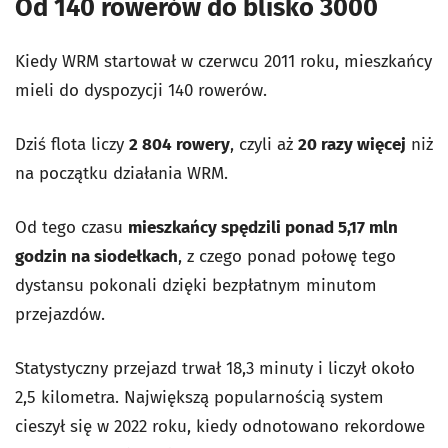
Od 140 rowerów do blisko 3000
Kiedy WRM startował w czerwcu 2011 roku, mieszkańcy
mieli do dyspozycji 140 rowerów.
Dziś flota liczy
2 804 rowery
, czyli aż
20 razy więcej
niż
na początku działania WRM.
Od tego czasu
mieszkańcy spędzili ponad 5,17 mln
godzin na siodełkach
, z czego ponad połowę tego
dystansu pokonali dzięki bezpłatnym minutom
przejazdów.
Statystyczny przejazd trwał 18,3 minuty i liczył około
2,5 kilometra. Największą popularnością system
cieszył się w 2022 roku, kiedy odnotowano rekordowe