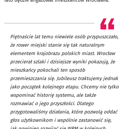
lato będzie angażował mieszkańców Wrocławia.
Piętnaście lat temu niewiele osób przypuszczało,
że rower miejski stanie się tak naturalnym
elementem krajobrazu polskich miast. Wrocław
przecierał szlaki i dzisiejsze wyniki pokazują, że
mieszkańcy pokochali ten sposób
przemieszczania się. Jubileusz traktujemy jednak
jako początek kolejnego etapu. Chcemy nie tylko
wspominać historię systemu, ale także
rozmawiać o jego przyszłości. Dlatego
przygotowaliśmy działania, które pozwolą oddać
głos użytkownikom i wspólnie zastanowić się,
jak powinien rozwijać się WRM w kolejnych