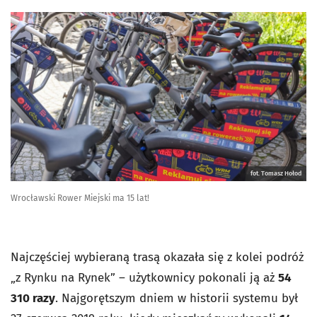
fot. Tomasz Hołod
Wrocławski Rower Miejski ma 15 lat!
Najczęściej wybieraną trasą okazała się z kolei podróż
„z Rynku na Rynek” – użytkownicy pokonali ją aż
54
310 razy
. Najgorętszym dniem w historii systemu był