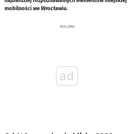
najbardziej rozpoznawalnych elementów miejskiej
mobilności we Wrocławiu.
REKLAMA
ad