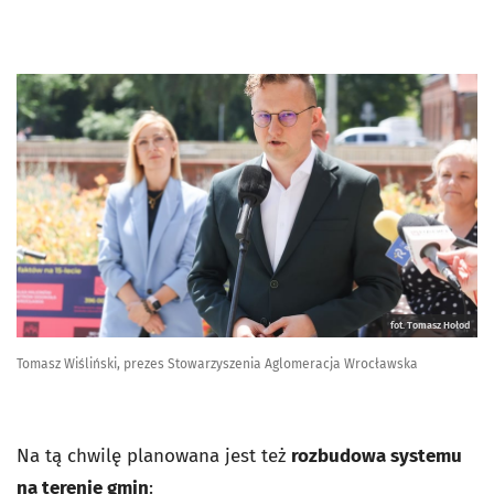
fot. Tomasz Hołod
Tomasz Wiśliński, prezes Stowarzyszenia Aglomeracja Wrocławska
Na tą chwilę planowana jest też
rozbudowa systemu
na terenie gmin
: