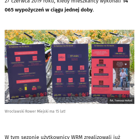
27 czerwca 2019 roku, kiedy mieszkańcy wykonali
14
065 wypożyczeń w ciągu jednej doby
.
fot. Tomasz Hołod
Wrocławski Rower Miejski ma 15 lat!
W tym sezonie użytkownicy WRM zrealizowali już