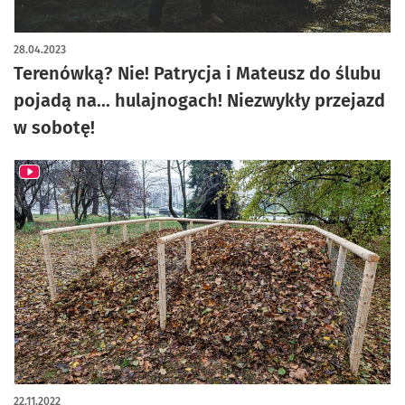
28.04.2023
Terenówką? Nie! Patrycja i Mateusz do ślubu
pojadą na... hulajnogach! Niezwykły przejazd
w sobotę!
22.11.2022