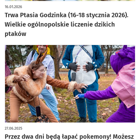
16.01.2026
Trwa Ptasia Godzinka (16-18 stycznia 2026).
Wielkie ogólnopolskie liczenie dzikich
ptaków
27.06.2025
Przez dwa dni będą łapać pokemony! Możesz