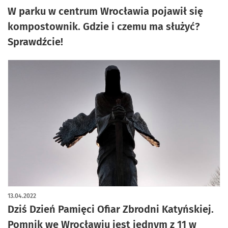
W parku w centrum Wrocławia pojawił się
kompostownik. Gdzie i czemu ma służyć?
Sprawdźcie!
13.04.2022
Dziś Dzień Pamięci Ofiar Zbrodni Katyńskiej.
Pomnik we Wrocławiu jest jednym z 11 w