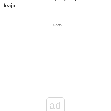
kraju
REKLAMA
ad