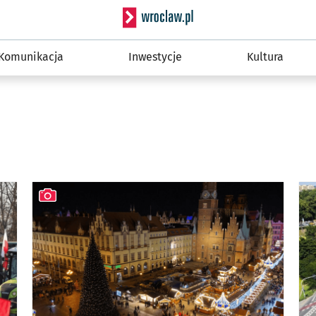
Serwis informacyjny wro
Komunikacja
Inwestycje
Kultura