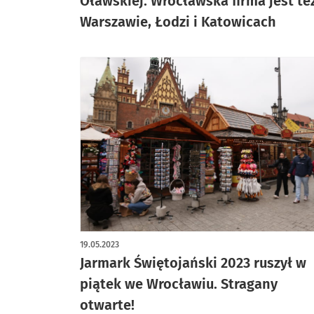
Oławskiej. Wrocławska firma jest te
Warszawie, Łodzi i Katowicach
19.05.2023
Jarmark Świętojański 2023 ruszył w
piątek we Wrocławiu. Stragany
otwarte!