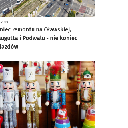
7.2025
niec remontu na Oławskiej,
augutta i Podwalu - nie koniec
jazdów