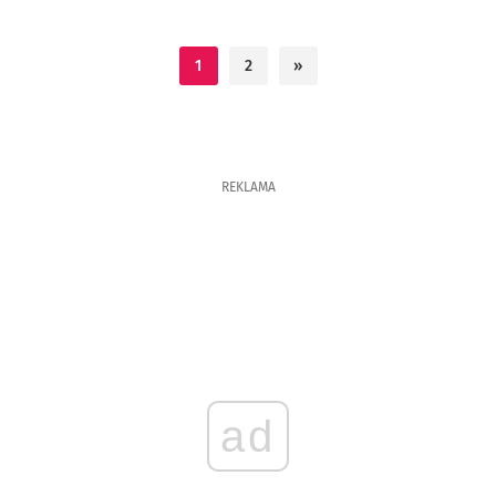
1
2
»
REKLAMA
ad