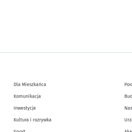
Dla Mieszkańca
Por
Komunikacja
Bud
Inwestycje
Nas
Kultura i rozrywka
Urz
Sport
Aka