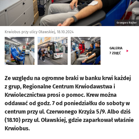
Grzegorz Rajter
Krwiobus przy ulicy Oławskiej, 18.10.2024
GALERIA
7
ZDJĘĆ
Ze względu na ogromne braki w banku krwi każdej
z grup, Regionalne Centrum Krwiodawstwa i
Krwiolecznictwa prosi o pomoc. Krew można
oddawać od godz. 7 od poniedziałku do soboty w
centrum przy ul. Czerwonego Krzyża 5/9. Albo dziś
(18.10) przy ul. Oławskiej, gdzie zaparkował właśnie
Krwiobus.