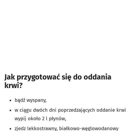
Jak przygotować się do oddania
krwi?
bądź wyspany,
w ciągu dwóch dni poprzedzających oddanie krwi
wypij około 2 l płynów,
zjedz lekkostrawny, białkowo-węglowodanowy