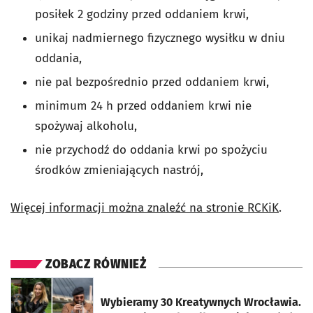
posiłek 2 godziny przed oddaniem krwi,
unikaj nadmiernego fizycznego wysiłku w dniu
oddania,
nie pal bezpośrednio przed oddaniem krwi,
minimum 24 h przed oddaniem krwi nie
spożywaj alkoholu,
nie przychodź do oddania krwi po spożyciu
środków zmieniających nastrój,
Więcej informacji można znaleźć na stronie RCKiK
.
ZOBACZ RÓWNIEŻ
otworzy się w nowej karcie
Wybieramy 30 Kreatywnych Wrocławia.