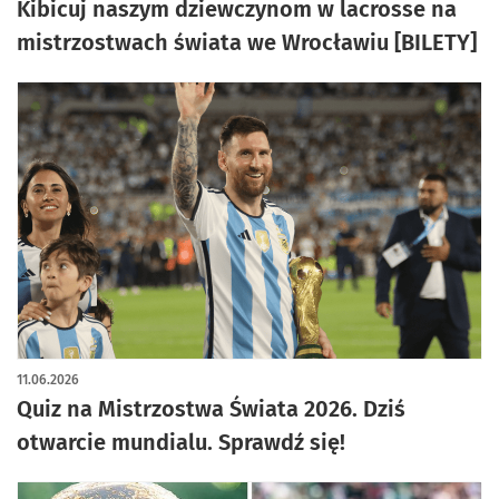
Kibicuj naszym dziewczynom w lacrosse na
mistrzostwach świata we Wrocławiu [BILETY]
11.06.2026
Quiz na Mistrzostwa Świata 2026. Dziś
otwarcie mundialu. Sprawdź się!