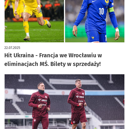
22.07.2025
Hit Ukraina - Francja we Wrocławiu w
eliminacjach MŚ. Bilety w sprzedaży!