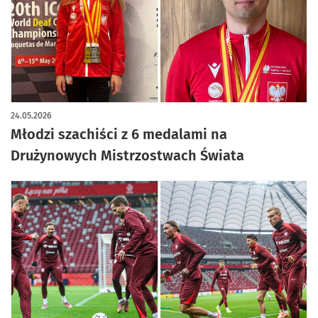
24.05.2026
Młodzi szachiści z 6 medalami na
Drużynowych Mistrzostwach Świata