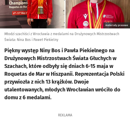
materiały prasowe
Młodzi szachiści z Wrocławia z medalami na Drużynowych Mistrzostwach
Świata: Nina Bos i Paweł Piekielny
Piękny występ Niny Bos i Pawła Piekielnego na
Drużynowych Mistrzostwach Świata Głuchych w
Szachach, które odbyły się dniach 6-15 maja w
Roquetas de Mar w Hiszpanii. Reprezentacja Polski
przywiozła z nich 13 krążków. Dwoje
utalentowanych, młodych Wrocławian wróciło do
domu z 6 medalami.
REKLAMA