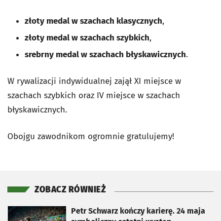
złoty medal w szachach klasycznych
,
złoty medal w szachach szybkich
,
srebrny medal w szachach błyskawicznych
.
W rywalizacji indywidualnej zajął XI miejsce w
szachach szybkich oraz IV miejsce w szachach
błyskawicznych.
Obojgu zawodnikom ogromnie gratulujemy!
ZOBACZ RÓWNIEŻ
otworzy się w nowej karcie
Petr Schwarz kończy karierę. 24 maja