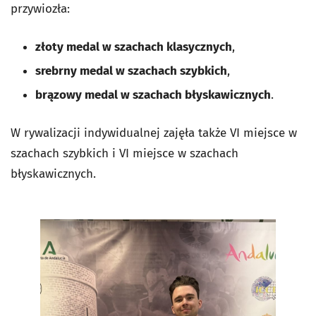
przywiozła:
złoty medal w szachach klasycznych
,
srebrny medal w szachach szybkich
,
brązowy medal w szachach błyskawicznych
.
W rywalizacji indywidualnej zajęła także VI miejsce w
szachach szybkich i VI miejsce w szachach
błyskawicznych.