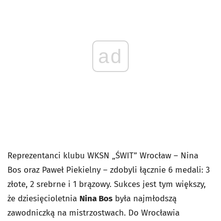
ad
Reprezentanci klubu WKSN „ŚWIT” Wrocław – Nina
Bos oraz Paweł Piekielny – zdobyli łącznie 6 medali: 3
złote, 2 srebrne i 1 brązowy. Sukces jest tym większy,
że dziesięcioletnia
Nina Bos
była najmłodszą
zawodniczką na mistrzostwach. Do Wrocławia