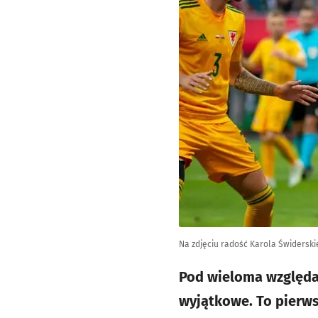
Na zdjęciu radość Karola Świderski
Pod wieloma względam
wyjątkowe. To pierws