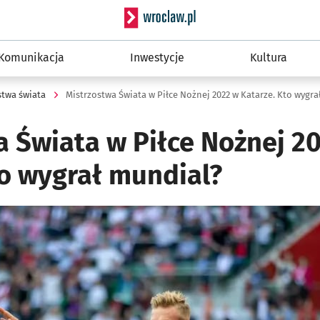
Serwis informacyjny wro
Komunikacja
Inwestycje
Kultura
stwa świata
Mistrzostwa Świata w Piłce Nożnej 2022 w Katarze. Kto wygr
a Świata w Piłce Nożnej 2
to wygrał mundial?