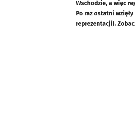
Wschodzie, a więc reg
Po raz ostatni wzięły
reprezentacji). Zoba