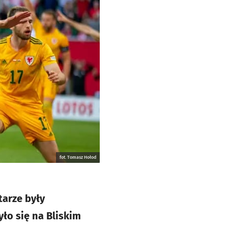
fot. Tomasz Hołod
tarze były
ło się na Bliskim