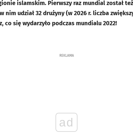
ionie islamskim. Pierwszy raz mundial został też
 w nim udział 32 drużyny (w 2026 r. liczba zwiększ
cz, co się wydarzyło podczas mundialu 2022!
REKLAMA
ad