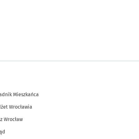
adnik Mieszkańca
żet Wrocławia
z Wrocław
ąd