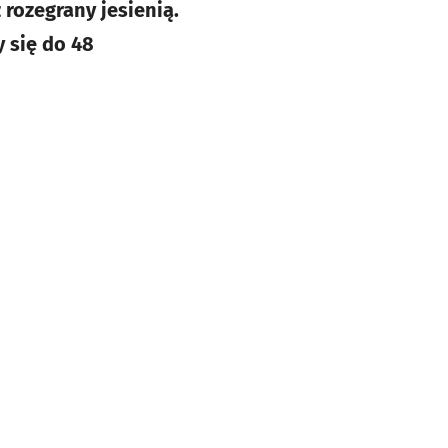
 rozegrany jesienią.
y się do 48