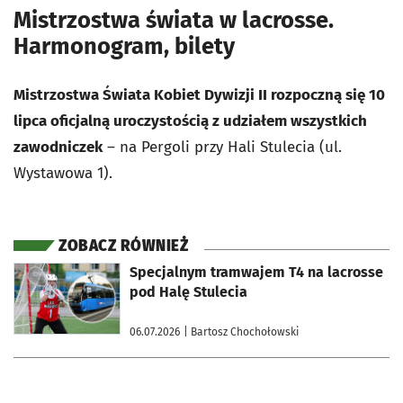
Mistrzostwa świata w lacrosse.
Harmonogram, bilety
Mistrzostwa Świata Kobiet Dywizji II rozpoczną się 10
lipca oficjalną uroczystością z udziałem wszystkich
zawodniczek
– na Pergoli przy Hali Stulecia (ul.
Wystawowa 1).
ZOBACZ RÓWNIEŻ
otworzy się w nowej karcie
Specjalnym tramwajem T4 na lacrosse
pod Halę Stulecia
06.07.2026
| Bartosz Chochołowski