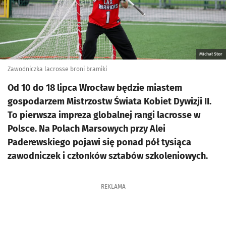
Michał Stor
Zawodniczka lacrosse broni bramiki
Od 10 do 18 lipca Wrocław będzie miastem
gospodarzem Mistrzostw Świata Kobiet Dywizji II.
To pierwsza impreza globalnej rangi lacrosse w
Polsce. Na Polach Marsowych przy Alei
Paderewskiego pojawi się ponad pół tysiąca
zawodniczek i członków sztabów szkoleniowych.
REKLAMA