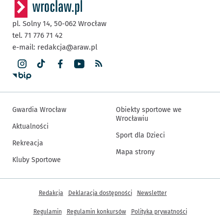
pl. Solny 14,
50-062
Wrocław
tel. 71 776 71 42
e-mail:
redakcja@araw.pl
Gwardia Wrocław
Obiekty sportowe we
Wrocławiu
Aktualności
Sport dla Dzieci
Rekreacja
Mapa strony
Kluby Sportowe
Inne informacje
Redakcja
Deklaracja dostępności
Newsletter
Regulamin
Regulamin konkursów
Polityka prywatności