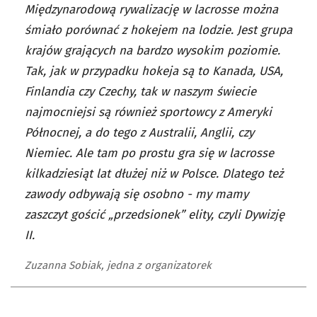
Międzynarodową rywalizację w lacrosse można
śmiało porównać z hokejem na lodzie. Jest grupa
krajów grających na bardzo wysokim poziomie.
Tak, jak w przypadku hokeja są to Kanada, USA,
Finlandia czy Czechy, tak w naszym świecie
najmocniejsi są również sportowcy z Ameryki
Północnej, a do tego z Australii, Anglii, czy
Niemiec. Ale tam po prostu gra się w lacrosse
kilkadziesiąt lat dłużej niż w Polsce. Dlatego też
zawody odbywają się osobno - my mamy
zaszczyt gościć „przedsionek” elity, czyli Dywizję
II.
Zuzanna Sobiak, jedna z organizatorek