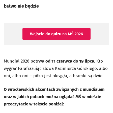
Łatwo nie będzie
Wejście do quizu na MŚ 2026
Mundial 2026 potrwa
od 11 czerwca do 19 lipca
. Kto
wygra? Parafrazując słowa Kazimierza Górskiego: albo
oni, albo oni – piłka jest okrągła, a bramki są dwie.
O wrocławskich akcentach związanych z mundialem
oraz w jakich pubach można oglądać MŚ w mieście
przeczytacie w tekście poniżej: