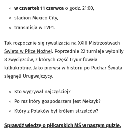
w czwartek 11 czerwca
o godz. 21:00,
stadion Mexico City,
transmisja w TVP1.
Tak rozpocznie się
rywalizacja na XXIII Mistrzostwach
Świata w Piłce Nożnej
. Poprzednie 22 turnieje wyłoniły
8 zwycięzców, z których część tryumfowała
kilkukrotnie. Jako pierwsi w historii po Puchar Świata
sięgnęli Urugwajczycy.
Kto wygrywał najczęściej?
Po raz który gospodarzem jest Meksyk?
Który z Polaków był królem strzelców?
Sprawdź wiedzę o piłkarskich MŚ w naszym quizie.