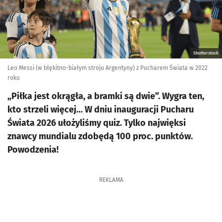
Shutterstock
Leo Messi (w błękitno-białym stroju Argentyny) z Pucharem Świata w 2022
roku
„Piłka jest okrągła, a bramki są dwie”. Wygra ten,
kto strzeli więcej… W dniu inauguracji Pucharu
Świata 2026 ułożyliśmy quiz. Tylko najwięksi
znawcy mundialu zdobędą 100 proc. punktów.
Powodzenia!
REKLAMA