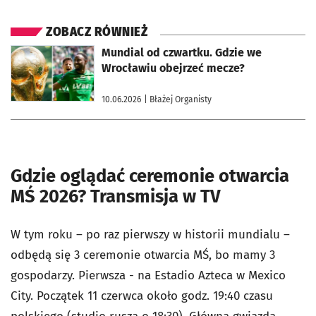
ZOBACZ RÓWNIEŻ
otworzy się w nowej karcie
Mundial od czwartku. Gdzie we
Wrocławiu obejrzeć mecze?
10.06.2026
| Błażej Organisty
Gdzie oglądać ceremonie otwarcia
MŚ 2026? Transmisja w TV
W tym roku – po raz pierwszy w historii mundialu –
odbędą się 3 ceremonie otwarcia MŚ, bo mamy 3
gospodarzy. Pierwsza - na Estadio Azteca w Mexico
City. Początek 11 czerwca około godz. 19:40 czasu