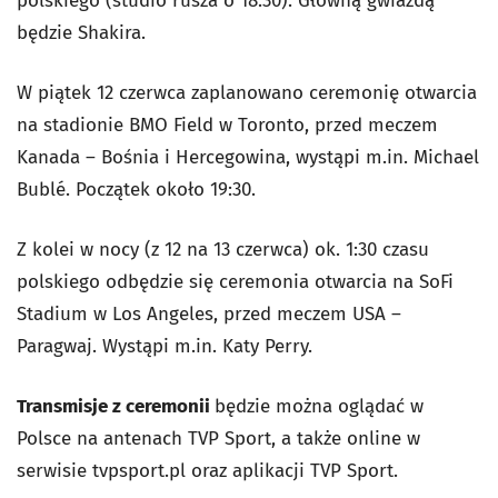
polskiego (studio rusza o 18:30). Główną gwiazdą
będzie Shakira.
W piątek 12 czerwca zaplanowano ceremonię otwarcia
na stadionie BMO Field w Toronto, przed meczem
Kanada – Bośnia i Hercegowina, wystąpi m.in. Michael
Bublé. Początek około 19:30.
Z kolei w nocy (z 12 na 13 czerwca) ok. 1:30 czasu
polskiego odbędzie się ceremonia otwarcia na SoFi
Stadium w Los Angeles, przed meczem USA –
Paragwaj. Wystąpi m.in. Katy Perry.
Transmisje z ceremonii
będzie można oglądać w
Polsce na antenach TVP Sport, a także online w
serwisie tvpsport.pl oraz aplikacji TVP Sport.