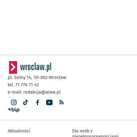
pl. Solny 14,
50-062
Wrocław
tel. 71 776 71 42
e-mail:
redakcja@araw.pl
Aktualności
Dla osób z
niepełnosprawnościami