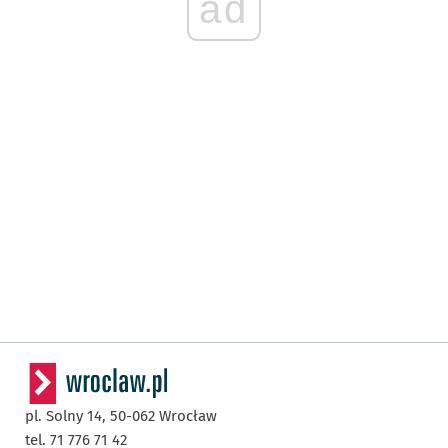
ad
pl. Solny 14,
50-062
Wrocław
tel. 71 776 71 42