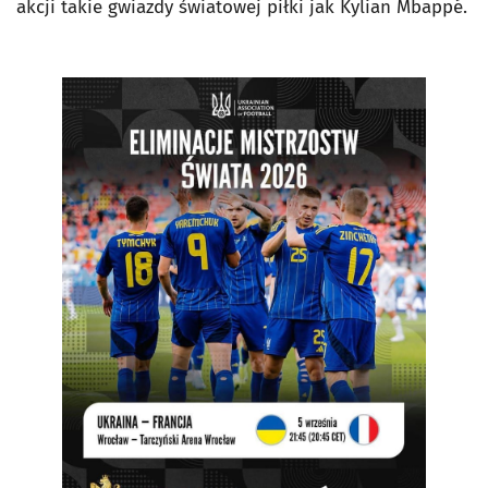
akcji takie gwiazdy światowej piłki jak Kylian Mbappé.