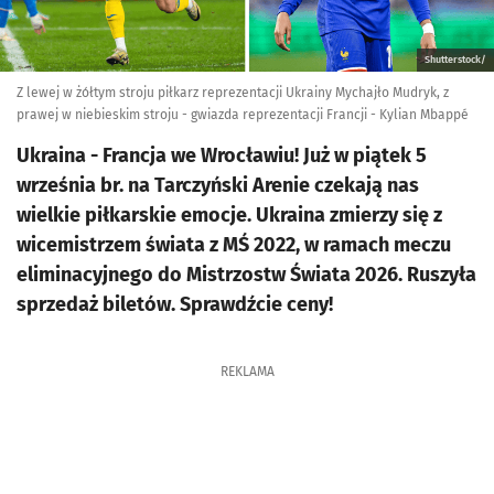
Shutterstock/
Z lewej w żółtym stroju piłkarz reprezentacji Ukrainy Mychajło Mudryk, z
prawej w niebieskim stroju - gwiazda reprezentacji Francji - Kylian Mbappé
Ukraina - Francja we Wrocławiu! Już w piątek 5
września br. na Tarczyński Arenie czekają nas
wielkie piłkarskie emocje. Ukraina zmierzy się z
wicemistrzem świata z MŚ 2022, w ramach meczu
eliminacyjnego do Mistrzostw Świata 2026. Ruszyła
sprzedaż biletów. Sprawdźcie ceny!
REKLAMA