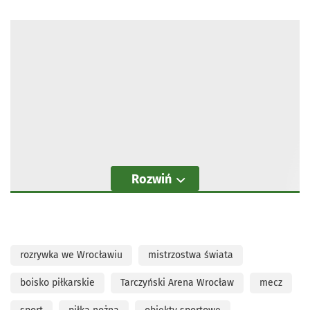
Rozwiń
rozrywka we Wrocławiu
mistrzostwa świata
boisko piłkarskie
Tarczyński Arena Wrocław
mecz