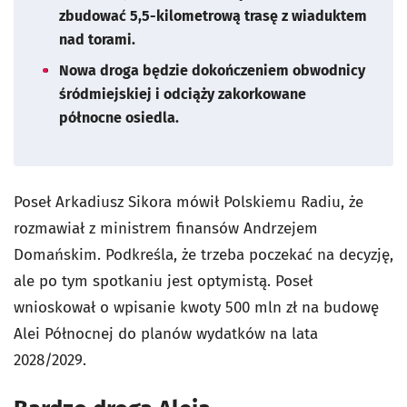
zbudować 5,5-kilometrową trasę z wiaduktem
nad torami.
Nowa droga będzie dokończeniem obwodnicy
śródmiejskiej i odciąży zakorkowane
północne osiedla.
Poseł Arkadiusz Sikora mówił Polskiemu Radiu, że
rozmawiał z ministrem finansów Andrzejem
Domańskim. Podkreśla, że trzeba poczekać na decyzję,
ale po tym spotkaniu jest optymistą. Poseł
wnioskował o wpisanie kwoty 500 mln zł na budowę
Alei Północnej do planów wydatków na lata
2028/2029.