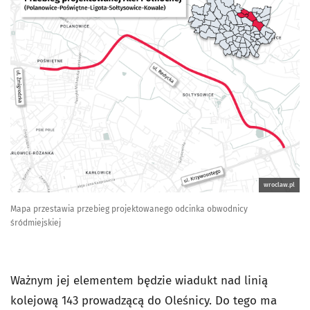
wroclaw.pl
Mapa przestawia przebieg projektowanego odcinka obwodnicy
śródmiejskiej
Ważnym jej elementem będzie wiadukt nad linią
kolejową 143 prowadzącą do Oleśnicy. Do tego ma