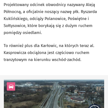
Projektowany odcinek obwodnicy nazywany Aleją
Północną, a oficjalnie noszący nazwę płk. Ryszarda
Kuklińskiego, odciąży Polanowice, Poświętne i
Sołtysowice, które borykają się z dużym ruchem
pomiędzy osiedlami.
To również plus dla Karłowic, na których teraz al.
Kasprowicza obciążona jest częściowo ruchem
tranzytowym na kierunku wschód-zachód.
kategoria Infrastruktura drogowa