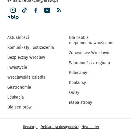
e-mail:
redakcja@araw.pl
Aktualności
Dla osób z
niepełnosprawnościami
Komunikaty i ostrzeżenia
Zdrowie we Wrocławiu
Bezpieczny Wrocław
Wiadomości z regionu
Inwestycje
Polecamy
Wrocławskie osiedla
Konkursy
Gastronomia
Quizy
Edukacja
Mapa strony
Dla seniorów
Inne informacje
Redakcja
Deklaracja dostępności
Newsletter