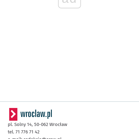
pl. Solny 14,
50-062
Wrocław
tel. 71 776 71 42