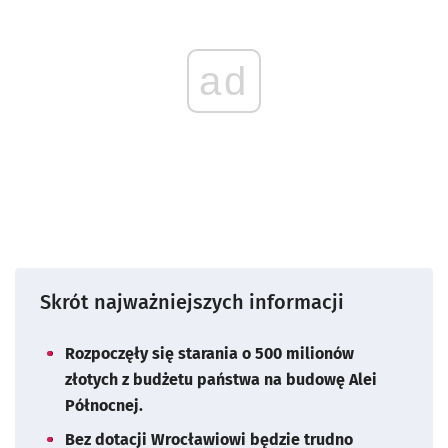
ad
Skrót najważniejszych informacji
Rozpoczęły się starania o 500 milionów
złotych z budżetu państwa na budowę Alei
Północnej.
Bez dotacji Wrocławiowi będzie trudno