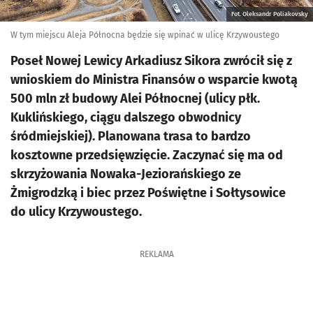
Fot. Oleksandr Poliakovsky
W tym miejscu Aleja Północna będzie się wpinać w ulicę Krzywoustego
Poseł Nowej Lewicy Arkadiusz Sikora zwrócił się z
wnioskiem do Ministra Finansów o wsparcie kwotą
500 mln zł budowy Alei Północnej (ulicy płk.
Kuklińskiego, ciągu dalszego obwodnicy
śródmiejskiej). Planowana trasa to bardzo
kosztowne przedsięwzięcie. Zaczynać się ma od
skrzyżowania Nowaka-Jeziorańskiego ze
Żmigrodzką i biec przez Poświętne i Sołtysowice
do ulicy Krzywoustego.
REKLAMA