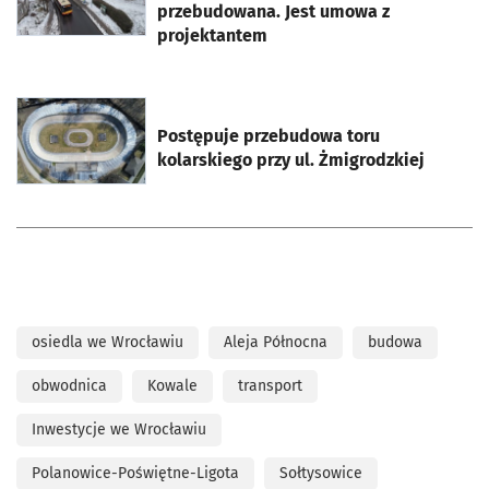
przebudowana. Jest umowa z
projektantem
otworzy się w nowej karcie
Postępuje przebudowa toru
kolarskiego przy ul. Żmigrodzkiej
osiedla we Wrocławiu
Aleja Północna
budowa
obwodnica
Kowale
transport
Inwestycje we Wrocławiu
Polanowice-Poświętne-Ligota
Sołtysowice