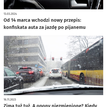
13.03.2024
Od 14 marca wchodzi nowy przepis:
konfiskata auta za jazdę po pijanemu
16.11.2023
Zima tuż tuż. A opony niezmienione? Kiedy