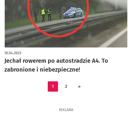
10.04.2023
Jechał rowerem po autostradzie A4. To
zabronione i niebezpieczne!
1
2
»
REKLAMA