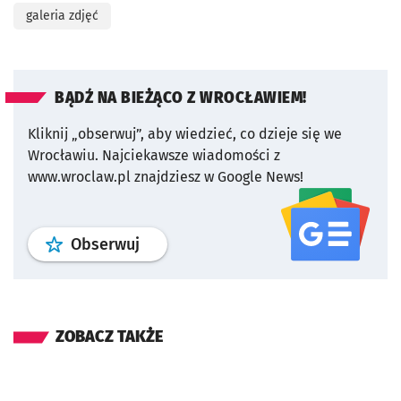
galeria zdjęć
BĄDŹ NA BIEŻĄCO Z WROCŁAWIEM!
Kliknij „obserwuj”, aby wiedzieć, co dzieje się we
Wrocławiu.
Najciekawsze wiadomości z
www.wroclaw.pl znajdziesz w Google News!
profil
google news
serwisu wroclaw
Obserwuj
ZOBACZ TAKŻE