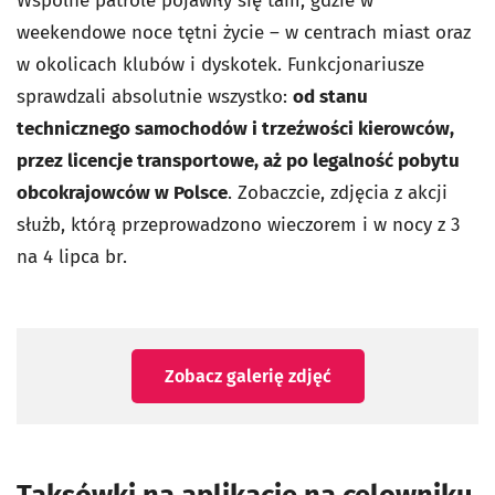
Wspólne patrole pojawiły się tam, gdzie w
weekendowe noce tętni życie – w centrach miast oraz
w okolicach klubów i dyskotek. Funkcjonariusze
sprawdzali absolutnie wszystko:
od stanu
technicznego samochodów i trzeźwości kierowców,
przez licencje transportowe, aż po legalność pobytu
obcokrajowców w Polsce
. Zobaczcie, zdjęcia z akcji
służb, którą przeprowadzono wieczorem i w nocy z 3
na 4 lipca br.
Zobacz galerię zdjęć