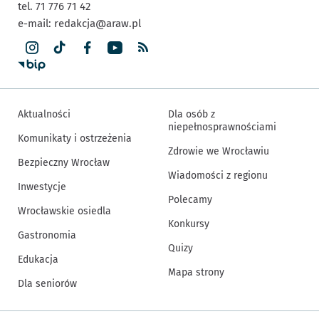
tel. 71 776 71 42
e-mail:
redakcja@araw.pl
Aktualności
Dla osób z
niepełnosprawnościami
Komunikaty i ostrzeżenia
Zdrowie we Wrocławiu
Bezpieczny Wrocław
Wiadomości z regionu
Inwestycje
Polecamy
Wrocławskie osiedla
Konkursy
Gastronomia
Quizy
Edukacja
Mapa strony
Dla seniorów