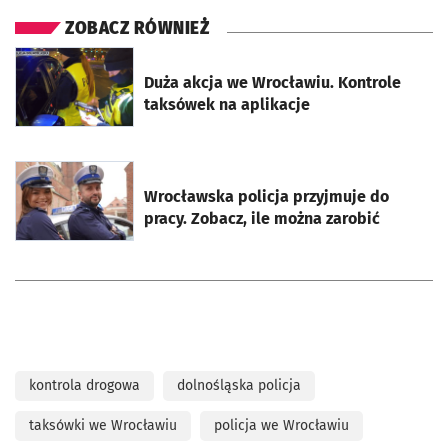
ZOBACZ RÓWNIEŻ
otworzy się w nowej karcie
Duża akcja we Wrocławiu. Kontrole
taksówek na aplikacje
otworzy się w nowej karcie
Wrocławska policja przyjmuje do
pracy. Zobacz, ile można zarobić
kontrola drogowa
dolnośląska policja
taksówki we Wrocławiu
policja we Wrocławiu