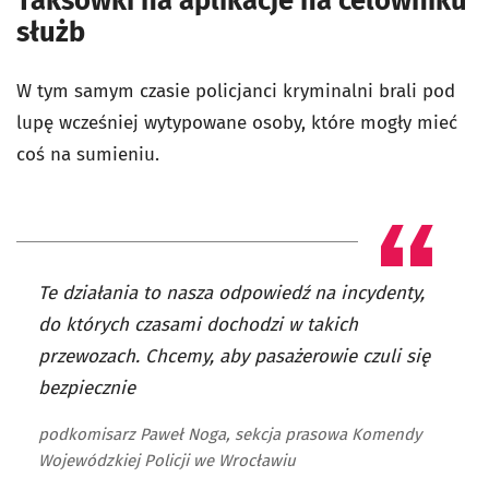
Taksówki na aplikacje na celowniku
służb
W tym samym czasie policjanci kryminalni brali pod
lupę wcześniej wytypowane osoby, które mogły mieć
coś na sumieniu.
Te działania to nasza odpowiedź na incydenty,
do których czasami dochodzi w takich
przewozach. Chcemy, aby pasażerowie czuli się
bezpiecznie
podkomisarz Paweł Noga, sekcja prasowa Komendy
Wojewódzkiej Policji we Wrocławiu