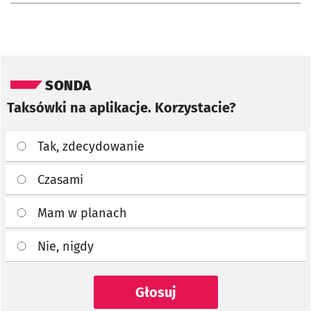
Pomiń sondę
SONDA
Taksówki na aplikacje. Korzystacie?
Tak, zdecydowanie
Czasami
Mam w planach
Nie, nigdy
Głosuj