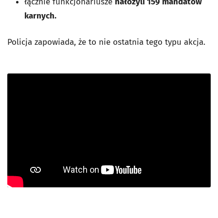
łącznie funkcjonariusze
nałożyli 159 mandatów
karnych.
Policja zapowiada, że to nie ostatnia tego typu akcja.