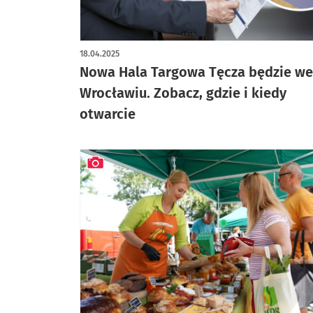
artykuł z galerią zdjęć
18.04.2025
Nowa Hala Targowa Tęcza będzie we
Wrocławiu. Zobacz, gdzie i kiedy
otwarcie