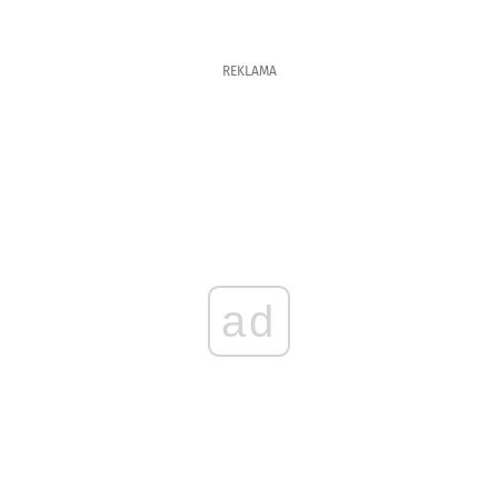
REKLAMA
ad