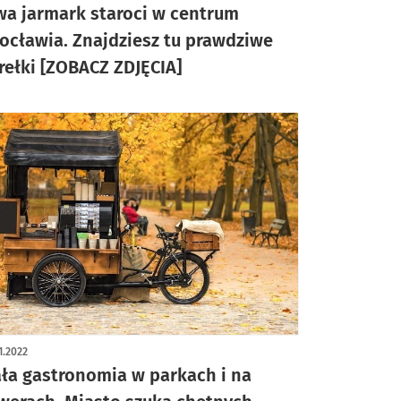
wa jarmark staroci w centrum
ocławia. Znajdziesz tu prawdziwe
rełki [ZOBACZ ZDJĘCIA]
1.2022
ła gastronomia w parkach i na