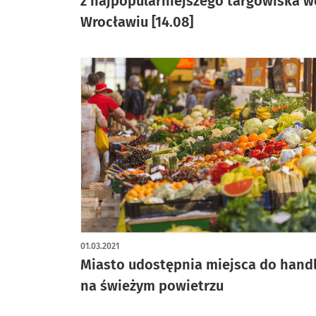
z najpopularniejszego targowiska w
Wrocławiu [14.08]
01.03.2021
Miasto udostępnia miejsca do hand
na świeżym powietrzu