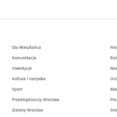
Dla Mieszkańca
Por
Komunikacja
Bud
Inwestycje
Nas
Kultura i rozrywka
Urz
Sport
Aka
Przedsiębiorczy Wrocław
Pre
Zielony Wrocław
Str