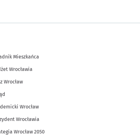
adnik Mieszkańca
żet Wrocławia
z Wrocław
ąd
demicki Wrocław
zydent Wrocławia
ategia Wrocław 2050