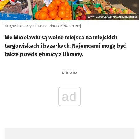
www.facebook.com/bazarkomandorpl
Targowisko przy ul. Komandorskiej/Radosnej
We Wrocławiu są wolne miejsca na miejskich
targowiskach i bazarkach. Najemcami mogą być
także przedsiębiorcy z Ukrainy.
REKLAMA
ad