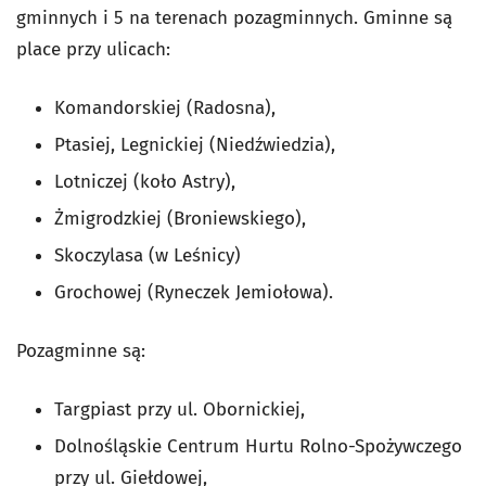
gminnych i 5 na terenach pozagminnych. Gminne są
place przy ulicach:
Komandorskiej (Radosna),
Ptasiej, Legnickiej (Niedźwiedzia),
Lotniczej (koło Astry),
Żmigrodzkiej (Broniewskiego),
Skoczylasa (w Leśnicy)
Grochowej (Ryneczek Jemiołowa).
Pozagminne są:
Targpiast przy ul. Obornickiej,
Dolnośląskie Centrum Hurtu Rolno-Spożywczego
przy ul. Giełdowej,