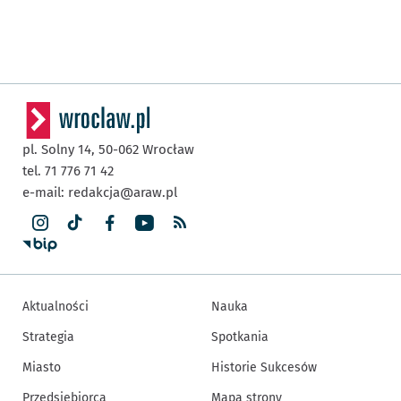
pl. Solny 14,
50-062
Wrocław
tel. 71 776 71 42
e-mail:
redakcja@araw.pl
Aktualności
Nauka
Strategia
Spotkania
Miasto
Historie Sukcesów
Przedsiębiorca
Mapa strony