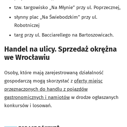
tzw. targowisko „Na Młynie” przy ul. Poprzecznej,
słynny plac „Na Świebodzkim” przy ul.
Robotniczej
targ przy ul. Bacciarel­lego na Bartoszowicach.
Handel na ulicy. Sprzedaż okrężna
we Wrocławiu
Osoby, które mają zarejestrowaną działalność
gospodarczą mogą skorzystać z
oferty miejsc
przeznaczonych do handlu z pojazdów
gastronomicznych i namiotów
w drodze ogłaszanych
konkursów i losowań.