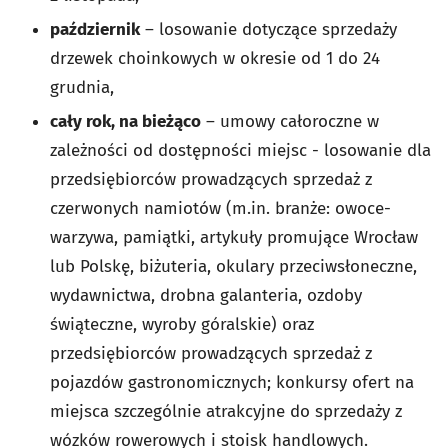
październik
– losowanie dotyczące sprzedaży
drzewek choinkowych w okresie od 1 do 24
grudnia,
cały rok, na bieżąco
– umowy całoroczne w
zależności od dostępności miejsc - losowanie dla
przedsiębiorców prowadzących sprzedaż z
czerwonych namiotów (m.in. branże: owoce-
warzywa, pamiątki, artykuły promujące Wrocław
lub Polskę, biżuteria, okulary przeciwsłoneczne,
wydawnictwa, drobna galanteria, ozdoby
świąteczne, wyroby góralskie) oraz
przedsiębiorców prowadzących sprzedaż z
pojazdów gastronomicznych; konkursy ofert na
miejsca szczególnie atrakcyjne do sprzedaży z
wózków rowerowych i stoisk handlowych.