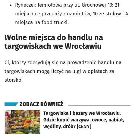
Ryneczek Jemiołowa przy ul. Grochowej 13: 21
miejsc do sprzedaży z namiotów, 10 ze stołów i 4
miejsca na food trucki.
Wolne miejsca do handlu na
targowiskach we Wrocławiu
Ci, którzy zdecydują się na prowadzenie handlu na
targowiskach mogą liczyć na ulgi w opłatach za
stoisko.
ZOBACZ RÓWNIEŻ
otworzy się w nowej karcie
Targowiska i bazary we Wrocławiu.
Gdzie kupić warzywa, owoce, nabiał,
wędliny, drób? [CENY]