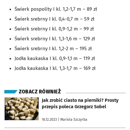
Świerk pospolity I kl. 1,2-1,7 m – 89 zł
Świerk srebrny I kl. 0,4-0,7 m – 59 zł
Świerk srebrny I kl. 0,9-1,2 m – 99 zł
Świerk srebrny I kl. 1,3-1,6 m – 129 zł
Świerk srebrny I kl. 1,2-2 m – 195 zł
Jodła kaukaska I kl. 0,9-1,1 m – 119 zł
Jodła kaukaska I kl. 1,3-1,7 m – 169 zł
ZOBACZ RÓWNIEŻ
otworzy się w nowej karcie
Jak zrobić ciasto na pierniki? Prosty
przepis poleca Grzegorz Sobel
16.12.2023
| Mariola Szczyrba