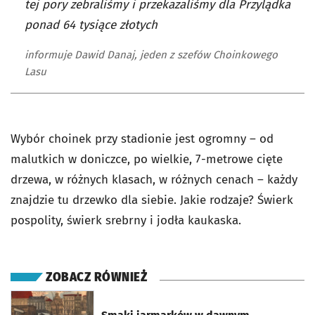
tej pory zebraliśmy i przekazaliśmy dla Przylądka
ponad 64 tysiące złotych
informuje Dawid Danaj, jeden z szefów Choinkowego
Lasu
Wybór choinek przy stadionie jest ogromny – od
malutkich w doniczce, po wielkie, 7-metrowe cięte
drzewa, w różnych klasach, w różnych cenach – każdy
znajdzie tu drzewko dla siebie. Jakie rodzaje? Świerk
pospolity, świerk srebrny i jodła kaukaska.
ZOBACZ RÓWNIEŻ
otworzy się w nowej karcie