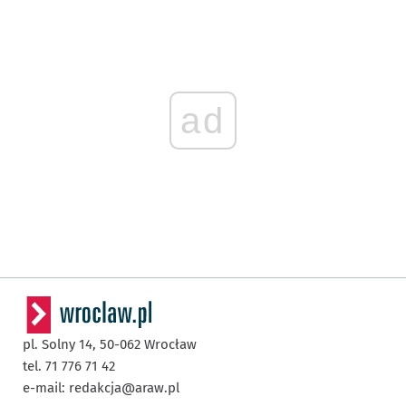
ad
pl. Solny 14,
50-062
Wrocław
tel. 71 776 71 42
e-mail:
redakcja@araw.pl