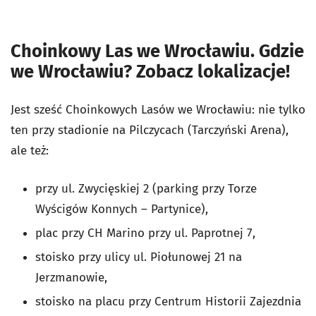
Choinkowy Las we Wrocławiu. Gdzie
we Wrocławiu? Zobacz lokalizacje!
Jest sześć Choinkowych Lasów we Wrocławiu: nie tylko
ten przy stadionie na Pilczycach (Tarczyński Arena),
ale też:
przy ul. Zwycięskiej 2 (parking przy Torze
Wyścigów Konnych – Partynice),
plac przy CH Marino przy ul. Paprotnej 7,
stoisko przy ulicy ul. Piołunowej 21 na
Jerzmanowie,
stoisko na placu przy Centrum Historii Zajezdnia