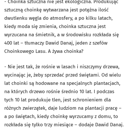
- Choinka sztuczna nie jest ekologiczna. Produkując
sztuczną choinkę wytwarzana jest potężna ilość
dwutlenku węgla do atmosfery, a po kilku latach,
kiedy moda się zmienia, choinka sztuczna jest
wyrzucana na śmietnik, a w środowisku rozkłada się
400 lat – tłumaczy Dawid Danaj, jeden z szefów
Choinkowego Lasu. A żywa choinka?
- Nie jest tak, że rośnie w lasach i niszczymy drzewa,
wycinając je, żeby sprzedać przed świętami. Od wielu
lat choinki są hodowane na specjalnych plantacjach,
na których drzewo rośnie średnio 10 lat. I podczas
tych 10 lat produkuje tlen, jest schronieniem dla
różnych zwierzątek, daje ludziom na plantacji pracę –
a po świętach, kiedy choinkę wyrzucamy z domu, to
rozkłada się tylko trzy miesiące – dodaje Dawid Danaj.