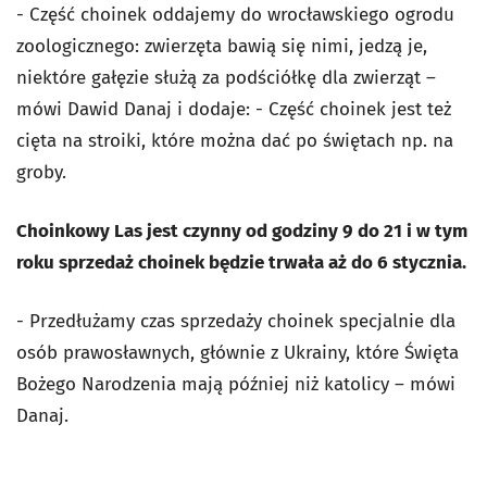
- Część choinek oddajemy do wrocławskiego ogrodu
zoologicznego: zwierzęta bawią się nimi, jedzą je,
niektóre gałęzie służą za podściółkę dla zwierząt –
mówi Dawid Danaj i dodaje: - Część choinek jest też
cięta na stroiki, które można dać po świętach np. na
groby.
Choinkowy Las jest czynny od godziny 9 do 21 i w tym
roku sprzedaż choinek będzie trwała aż do 6 stycznia.
- Przedłużamy czas sprzedaży choinek specjalnie dla
osób prawosławnych, głównie z Ukrainy, które Święta
Bożego Narodzenia mają później niż katolicy – mówi
Danaj.