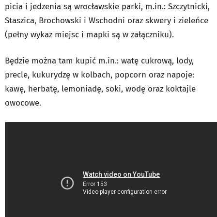
picia i jedzenia są wrocławskie parki, m.in.: Szczytnicki,
Staszica, Brochowski i Wschodni oraz skwery i zieleńce
(pełny wykaz miejsc i mapki są w załączniku).
Będzie można tam kupić m.in.: watę cukrową, lody,
precle, kukurydzę w kolbach, popcorn oraz napoje:
kawę, herbatę, lemoniadę, soki, wodę oraz koktajle
owocowe.