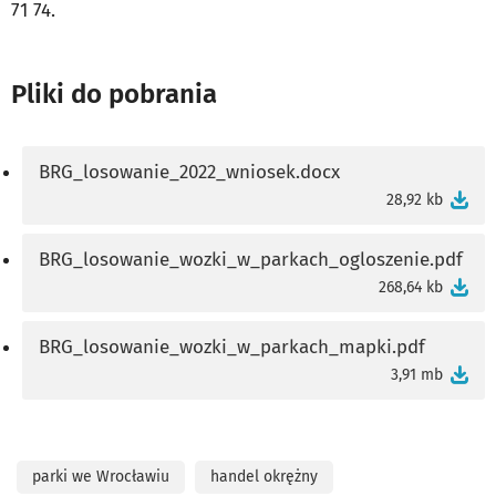
71 74.
Pliki do pobrania
BRG_losowanie_2022_wniosek.docx
28,92 kb
BRG_losowanie_wozki_w_parkach_ogloszenie.pdf
268,64 kb
BRG_losowanie_wozki_w_parkach_mapki.pdf
3,91 mb
parki we Wrocławiu
handel okrężny