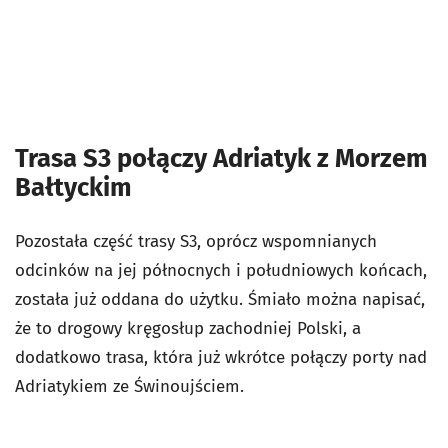
Trasa S3 połączy Adriatyk z Morzem
Bałtyckim
Pozostała część trasy S3, oprócz wspomnianych
odcinków na jej północnych i południowych końcach,
została już oddana do użytku. Śmiało można napisać,
że to drogowy kręgosłup zachodniej Polski, a
dodatkowo trasa, która już wkrótce połączy porty nad
Adriatykiem ze Świnoujściem.