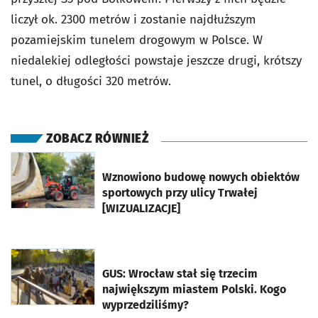
liczył ok. 2300 metrów i zostanie najdłuższym
pozamiejskim tunelem drogowym w Polsce. W
niedalekiej odległości powstaje jeszcze drugi, krótszy
tunel, o długości 320 metrów.
ZOBACZ RÓWNIEŻ
otworzy się w nowej karcie
Wznowiono budowę nowych obiektów
sportowych przy ulicy Trwałej
[WIZUALIZACJE]
otworzy się w nowej karcie
GUS: Wrocław stał się trzecim
największym miastem Polski. Kogo
wyprzedziliśmy?