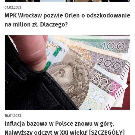
01.03.2023
MPK Wrocław pozwie Orlen o odszkodowanie
na milion zł. Dlaczego?
16.01.2023
Inflacja bazowa w Polsce znowu w górę.
Najwyższy odczyt w XXI wieku! [SZCZEGÓŁY]