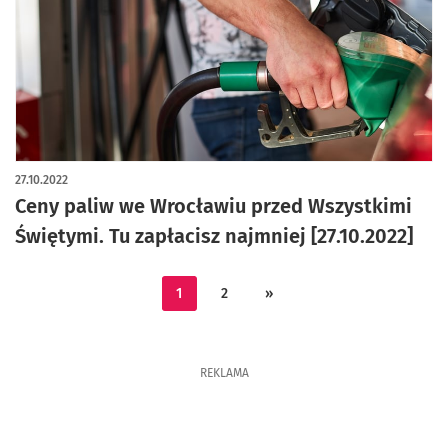
27.10.2022
Ceny paliw we Wrocławiu przed Wszystkimi
Świętymi. Tu zapłacisz najmniej [27.10.2022]
1
2
»
REKLAMA