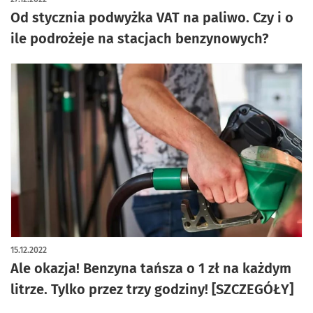
Od stycznia podwyżka VAT na paliwo. Czy i o
ile podrożeje na stacjach benzynowych?
15.12.2022
Ale okazja! Benzyna tańsza o 1 zł na każdym
litrze. Tylko przez trzy godziny! [SZCZEGÓŁY]