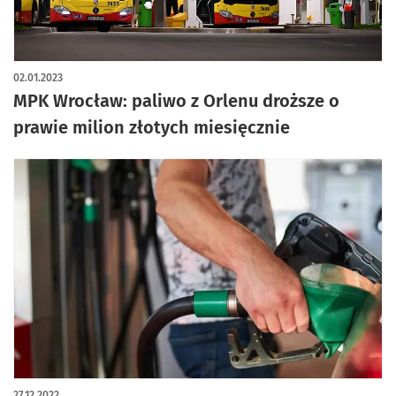
02.01.2023
MPK Wrocław: paliwo z Orlenu droższe o
prawie milion złotych miesięcznie
27.12.2022