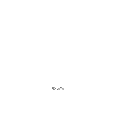
REKLAMA