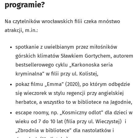
programie?
Na czytelników wrocławskich filii czeka mnóstwo
atrakcji, m.in.:
spotkanie z
uwielbianym przez miłośników
górskich klimatów
Sławkiem Gortychem, autorem
bestsellerowego cyklu „Karkonoska seria
kryminalna” w filii przy ul. Kolistej,
pokaz filmu
„Emma” (2020), po którym odbędzie
się wieczorek w stylu regencji przy angielskiej
herbatce, a wszystko to w bibliotece na Jagodnie,
escape roomy, np. „Kosmiczny odlot” dla dzieci w
wieku od 7 do 10 lat (filia przy ul. Wieczystej) i
„Zbrodnia w bibliotece” dla nastolatków i