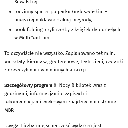
Suwalskiej,
rodzinny spacer po parku Grabiszyńskim -
miejskiej enklawie dzikiej przyrody,
book folding, czyli rzeźby z książek da dorosłych
w MultiCentrum.
To oczywiście nie wszystko. Zaplanowano też m.in.
warsztaty, kiermasz, gry terenowe, teatr cieni, czytanki
z dreszczykiem i wiele innych atrakcji.
Szczegółowy program
XI Nocy Bibliotek wraz z
godzinami, informacjami o zapisach i
rekomendacjami wiekowymi
znajdziecie
na stronie
MBP
.
Uwaga! Liczba miejsc na część wydarzeń jest