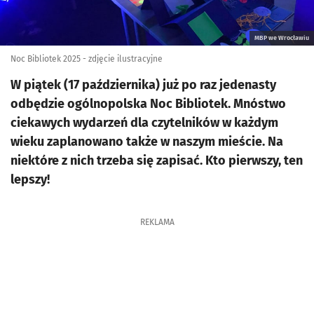
MBP we Wrocławiu
Noc Bibliotek 2025 - zdjęcie ilustracyjne
W piątek (17 października) już po raz jedenasty
odbędzie ogólnopolska Noc Bibliotek. Mnóstwo
ciekawych wydarzeń dla czytelników w każdym
wieku zaplanowano także w naszym mieście. Na
niektóre z nich trzeba się zapisać. Kto pierwszy, ten
lepszy!
REKLAMA