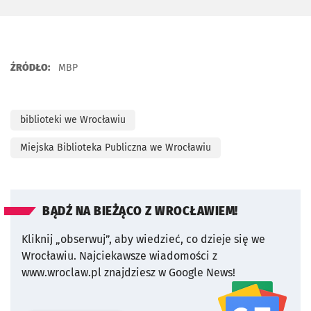
ŹRÓDŁO:
MBP
biblioteki we Wrocławiu
Miejska Biblioteka Publiczna we Wrocławiu
BĄDŹ NA BIEŻĄCO Z WROCŁAWIEM!
Kliknij „obserwuj”, aby wiedzieć, co dzieje się we
Wrocławiu.
Najciekawsze wiadomości z
www.wroclaw.pl znajdziesz w Google News!