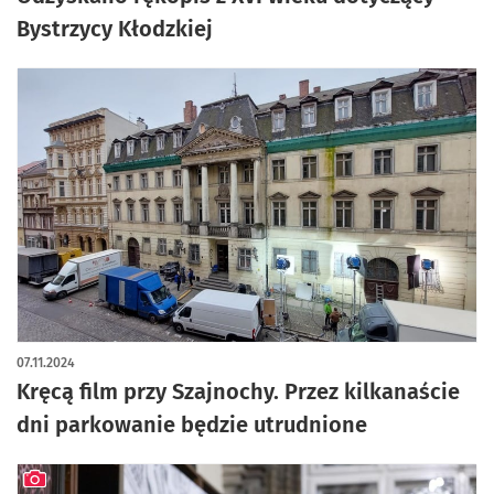
Bystrzycy Kłodzkiej
07.11.2024
Kręcą film przy Szajnochy. Przez kilkanaście
dni parkowanie będzie utrudnione