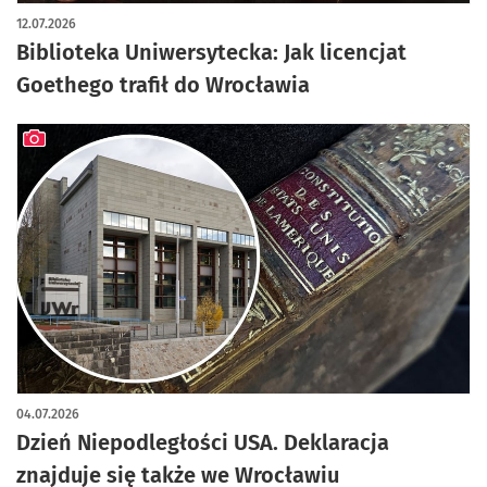
12.07.2026
Biblioteka Uniwersytecka: Jak licencjat
Goethego trafił do Wrocławia
artykuł z galerią zdjęć
04.07.2026
Dzień Niepodległości USA. Deklaracja
znajduje się także we Wrocławiu