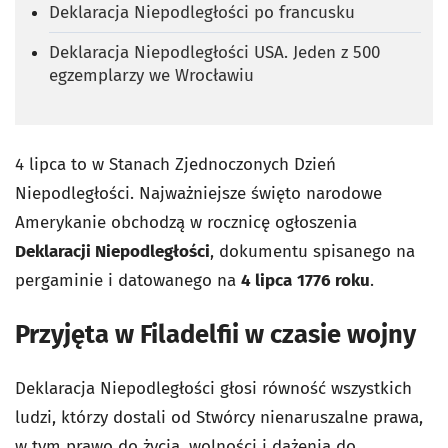
Deklaracja Niepodległości po francusku
Deklaracja Niepodległości USA. Jeden z 500
egzemplarzy we Wrocławiu
4 lipca to w Stanach Zjednoczonych Dzień
Niepodległości. Najważniejsze święto narodowe
Amerykanie obchodzą w rocznicę ogłoszenia
Deklaracji Niepodległości
, dokumentu spisanego na
pergaminie i datowanego na
4 lipca
1776 roku
.
Przyjęta w Filadelfii w czasie wojny
Deklaracja Niepodległości głosi równość wszystkich
ludzi, którzy dostali od Stwórcy nienaruszalne prawa,
w tym prawo do życia, wolności i dążenia do