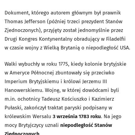
Dokument, którego autorem głównym był prawnik
Thomas Jefferson (później trzeci prezydent Stanów
Zjednoczonych), przyjęty został jednomyślnie przez
Drugi Kongres Kontynentalny obradujący w Filadelfii
w czasie wojny z Wielką Brytanią o niepodległość USA.
Walki wybuchły w roku 1775, kiedy kolonie brytyjskie
w Ameryce Północnej zbuntowały się przeciwko
Imperium Brytyjskiemu i królowi Jerzemu III
Hanowerskiemu. Wojnę, w której dowódcami byli
m.in. ochotnicy Tadeusz Kościuszko i Kazimierz
Pułaski, zakończył traktat paryski podpisany w
królewskim Wersalu
3 września 1783 roku
. Na jego
mocy Brytyjczycy uznali
niepodległość Stanów
Zjednoczonych
.