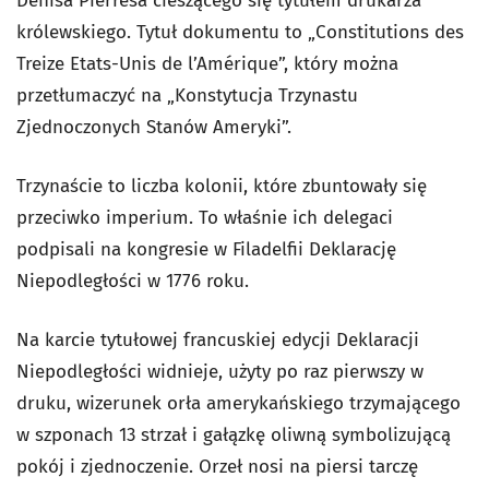
Denisa Pierresa cieszącego się tytułem drukarza
królewskiego. Tytuł dokumentu to „Constitutions des
Treize Etats-Unis de l’Amérique”, który można
przetłumaczyć na „Konstytucja Trzynastu
Zjednoczonych Stanów Ameryki”.
Trzynaście to liczba kolonii, które zbuntowały się
przeciwko imperium. To właśnie ich delegaci
podpisali na kongresie w Filadelfii Deklarację
Niepodległości w 1776 roku.
Na karcie tytułowej francuskiej edycji Deklaracji
Niepodległości widnieje, użyty po raz pierwszy w
druku, wizerunek orła amerykańskiego trzymającego
w szponach 13 strzał i gałązkę oliwną symbolizującą
pokój i zjednoczenie. Orzeł nosi na piersi tarczę