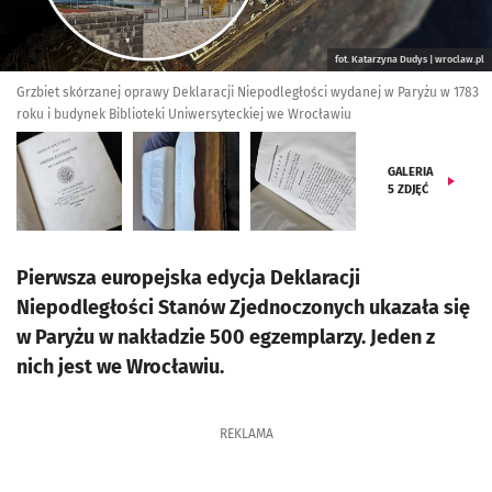
fot. Katarzyna Dudys | wroclaw.pl
Grzbiet skórzanej oprawy Deklaracji Niepodległości wydanej w Paryżu w 1783
roku i budynek Biblioteki Uniwersyteckiej we Wrocławiu
GALERIA
5
ZDJĘĆ
Pierwsza europejska edycja Deklaracji
Niepodległości Stanów Zjednoczonych ukazała się
w Paryżu w nakładzie 500 egzemplarzy. Jeden z
nich jest we Wrocławiu.
REKLAMA