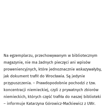
Na egzemplarzu, przechowywanym w bibliotecznym
magazynie, nie ma żadnych pieczęci ani wpisów
proweniencyjnych, które jednoznacznie wskazywałyby,
jak dokument trafił do Wrocławia. Są jedynie
przypuszczenia. – Prawdopodobnie pochodzi z tzw.
koncentracji niemieckiej, czyli z prywatnych zbiorów
niemieckich, których część trafiła do naszej biblioteki
– informuje Katarzyna Górowicz-Maćkiewicz z UWr.