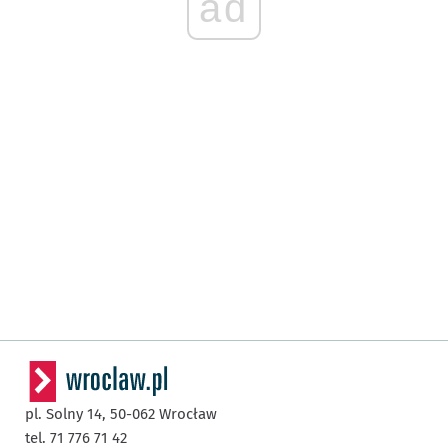
ad
pl. Solny 14,
50-062
Wrocław
tel. 71 776 71 42