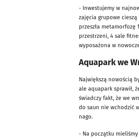
- Inwestujemy w najnow
zajęcia grupowe cieszą
przeszła metamorfozę 10
przestrzeni, 4 sale fit
wyposażona w nowoczesny
Aquapark we Wr
Największą nowością by
ale aquapark sprawił, 
świadczy fakt, że we wr
do saun nie wchodzić w 
nago.
- Na początku mieliśmy