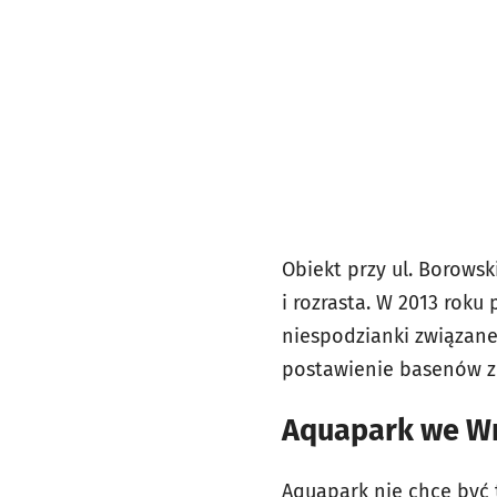
Obiekt przy ul. Borowsk
i rozrasta. W 2013 roku
niespodzianki związane 
postawienie basenów z
Aquapark we Wr
Aquapark nie chce być t