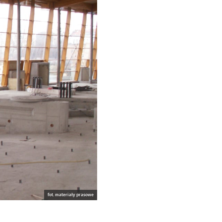
fot. materiały prasowe