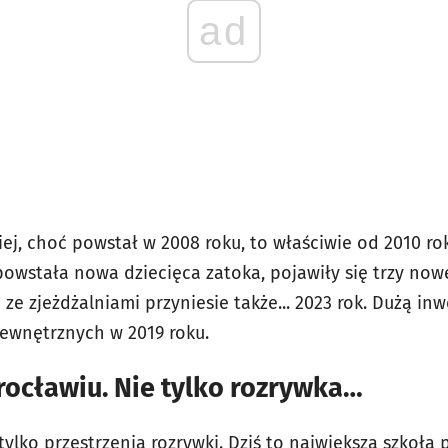
ad
iej, choć powstał w 2008 roku, to właściwie od 2010 ro
 powstała nowa dziecięca zatoka, pojawiły się trzy nowe
ze zjeżdżalniami przyniesie także... 2023 rok. Dużą inw
ewnętrznych w 2019 roku.
ocławiu. Nie tylko rozrywka…
ylko przestrzenią rozrywki. Dziś to największa szkołą 