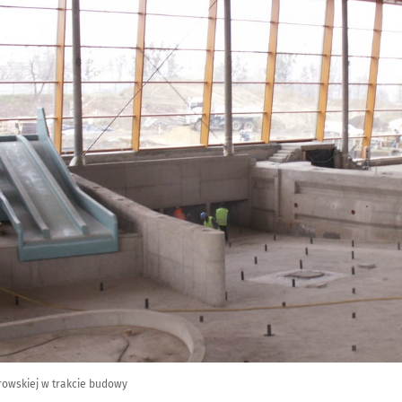
rowskiej w trakcie budowy