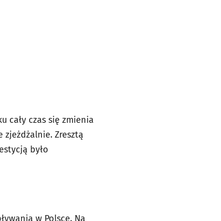
ku cały czas się zmienia
 zjeżdżalnie. Zresztą
estycją było
pływania w Polsce. Na