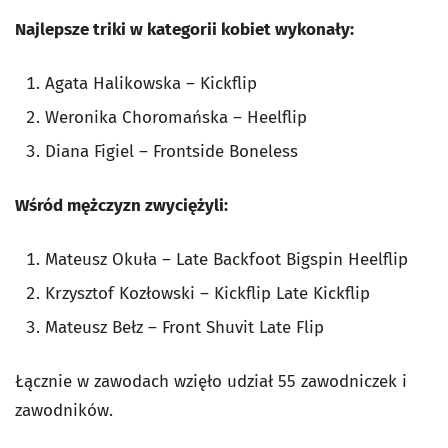
Najlepsze triki w kategorii kobiet wykonały:
Agata Halikowska – Kickflip
Weronika Choromańska – Heelflip
Diana Figiel – Frontside Boneless
Wśród mężczyzn zwyciężyli:
Mateusz Okuła – Late Backfoot Bigspin Heelflip
Krzysztof Kozłowski – Kickflip Late Kickflip
Mateusz Bełz – Front Shuvit Late Flip
Łącznie w zawodach wzięło udział 55 zawodniczek i
zawodników.