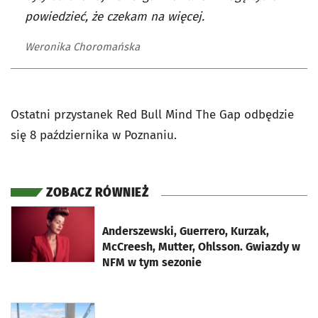
powiedzieć, że czekam na więcej.
Weronika Choromańska
Ostatni przystanek Red Bull Mind The Gap odbędzie
się 8 października w Poznaniu.
ZOBACZ RÓWNIEŻ
otworzy się w nowej karcie
Anderszewski, Guerrero, Kurzak,
McCreesh, Mutter, Ohlsson. Gwiazdy w
NFM w tym sezonie
otworzy się w nowej karcie