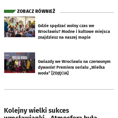
ZOBACZ RÓWNIEŻ
otworzy się w nowej karcie
Gdzie spędzać wolny czas we
Wrocławiu? Modne i kultowe miejsca
znajdziesz na naszej mapie
otworzy się w nowej karcie
Gwiazdy we Wrocławiu na czerwonym
dywanie! Premiera serialu „Wielka
woda” [ZDJĘCIA]
Kolejny wielki sukces