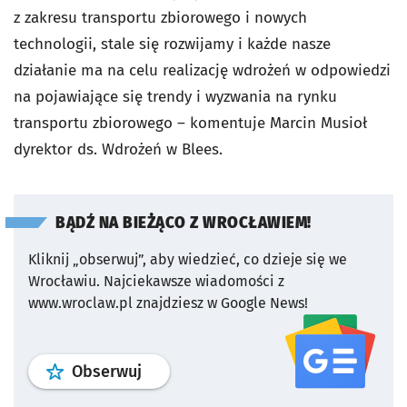
z zakresu transportu zbiorowego i nowych
technologii, stale się rozwijamy i każde nasze
działanie ma na celu realizację wdrożeń w odpowiedzi
na pojawiające się trendy i wyzwania na rynku
transportu zbiorowego – komentuje Marcin Musioł
dyrektor ds. Wdrożeń w Blees.
BĄDŹ NA BIEŻĄCO Z WROCŁAWIEM!
Kliknij „obserwuj”, aby wiedzieć, co dzieje się we
Wrocławiu.
Najciekawsze wiadomości z
www.wroclaw.pl znajdziesz w Google News!
profil
google news
serwisu wroclaw
Obserwuj