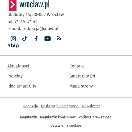
pl. Solny 14,
50-062
Wrocław
tel. 71 776 71 42
e-mail:
redakcja@araw.pl
Aktualności
Kontakt
Projekty
Smart City EN
Idea Smart City
Mapa strony
Inne informacje
Redakcja
Deklaracja dostępności
Newsletter
Regulamin
Regulamin konkursów
Polityka prywatności
Ustawienia cookies