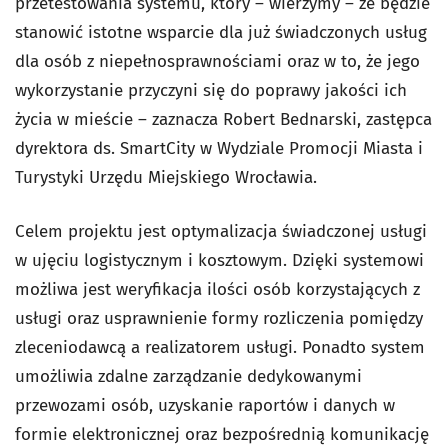
przetestowania systemu, który – wierzymy – że będzie
stanowić istotne wsparcie dla już świadczonych usług
dla osób z niepełnosprawnościami oraz w to, że jego
wykorzystanie przyczyni się do poprawy jakości ich
życia w mieście – zaznacza Robert Bednarski, zastępca
dyrektora ds. SmartCity w Wydziale Promocji Miasta i
Turystyki Urzędu Miejskiego Wrocławia.
Celem projektu jest optymalizacja świadczonej usługi
w ujęciu logistycznym i kosztowym. Dzięki systemowi
możliwa jest weryfikacja ilości osób korzystających z
usługi oraz usprawnienie formy rozliczenia pomiędzy
zleceniodawcą a realizatorem usługi. Ponadto system
umożliwia zdalne zarządzanie dedykowanymi
przewozami osób, uzyskanie raportów i danych w
formie elektronicznej oraz bezpośrednią komunikację