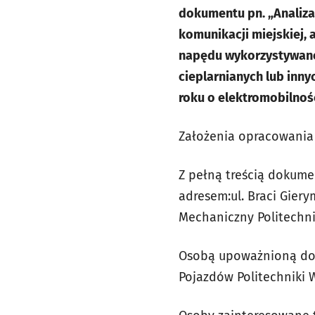
dokumentu pn. „Analiza
komunikacji miejskiej,
napędu wykorzystywane s
cieplarnianych lub inny
roku o elektromobilnoś
Założenia opracowania 
Z pełną treścią dokume
adresem:ul. Braci Giery
Mechaniczny Politechn
Osobą upoważnioną do k
Pojazdów Politechniki 