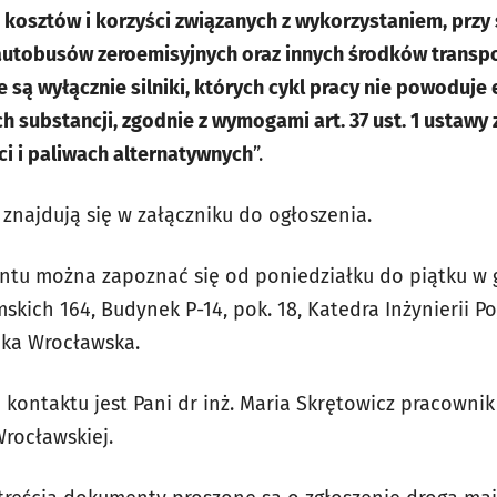
 kosztów i korzyści związanych z wykorzystaniem, przy
 autobusów zeroemisyjnych oraz innych środków transpo
ą wyłącznie silniki, których cykl pracy nie powoduje 
ch substancji, zgodnie z wymogami art. 37 ust. 1 ustawy
ci i paliwach alternatywnych
”.
znajdują się w załączniku do ogłoszenia.
ntu można zapoznać się od poniedziałku do piątku w 
mskich 164, Budynek P-14, pok. 18, Katedra Inżynierii P
ika Wrocławska.
ontaktu jest Pani dr inż. Maria Skrętowicz pracownik 
Wrocławskiej.