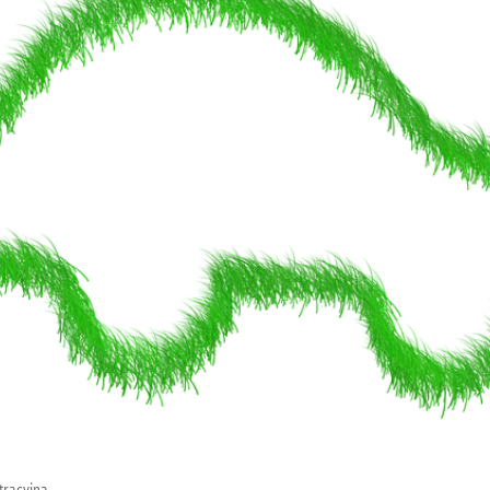
tracyjna