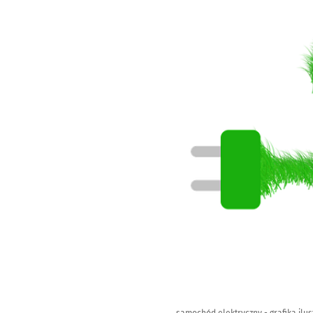
samochód elektryczny - grafika ilus