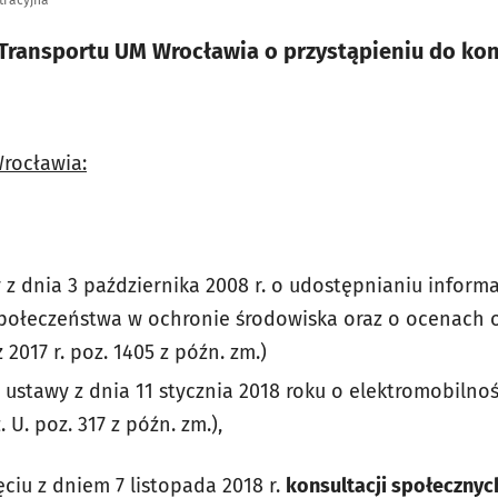
Transportu UM Wrocławia o przystąpieniu do kons
rocławia:
wy z dnia 3 października 2008 r. o udostępnianiu informa
społeczeństwa w ochronie środowiska oraz o ocenach 
 2017 r. poz. 1405 z późn. zm.)
. 3 ustawy z dnia 11 stycznia 2018 roku o elektromobilno
 U. poz. 317 z późn. zm.),
ciu z dniem 7 listopada 2018 r.
konsultacji społecznyc