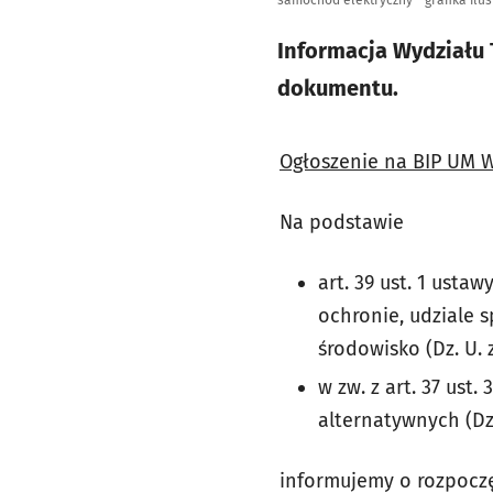
Informacja Wydziału 
dokumentu.
Ogłoszenie na BIP UM W
Na podstawie
art. 39 ust. 1 usta
ochronie, udziale 
środowisko (Dz. U. z
w zw. z art. 37 ust
alternatywnych (Dz.
informujemy o rozpoczę