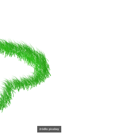
źródło: pixabay