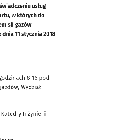
 świadczeniu usług
rtu, w których do
emisji gazów
z dnia 11 stycznia 2018
godzinach 8-16 pod
ojazdów, Wydział
Katedry Inżynierii