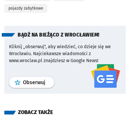
pojazdy zabytkowe
BĄDŹ NA BIEŻĄCO Z WROCŁAWIEM!
Kliknij „obserwuj”, aby wiedzieć, co dzieje się we
Wrocławiu.
Najciekawsze wiadomości z
www.wroclaw.pl znajdziesz w Google News!
profil
google news
serwisu wroclaw
Obserwuj
ZOBACZ TAKŻE