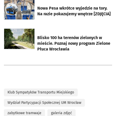
otworzy się w nowej karcie
Nowa Pesa wkrótce wyjedzie na tory.
Na razie pokazujemy wnętrze [ZDJĘCIA]
otworzy się w nowej karcie
Blisko 100 ha terenów zielonych w
mieście. Poznaj nowy program Zielone
Płuca Wrocławia
Klub Sympatyków Transportu Miejskiego
Wydział Partycypacji Społecznej UM Wrocław
zabytkowe tramwaje
galeria zdjęć