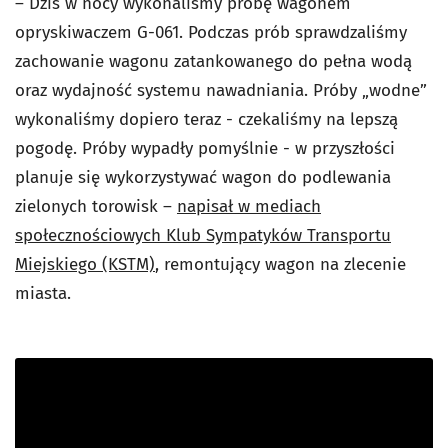
– Dziś w nocy wykonaliśmy próbę wagonem
opryskiwaczem G-061. Podczas prób sprawdzaliśmy
zachowanie wagonu zatankowanego do pełna wodą
oraz wydajność systemu nawadniania. Próby „wodne”
wykonaliśmy dopiero teraz - czekaliśmy na lepszą
pogodę. Próby wypadły pomyślnie - w przyszłości
planuje się wykorzystywać wagon do podlewania
zielonych torowisk –
napisał w mediach
społecznościowych Klub Sympatyków Transportu
Miejskiego (KSTM)
, remontujący wagon na zlecenie
miasta.