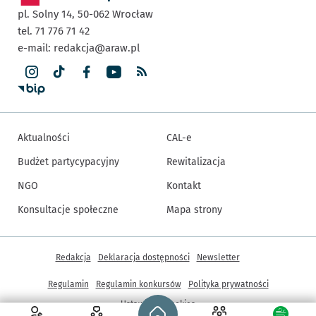
pl. Solny 14,
50-062
Wrocław
tel. 71 776 71 42
e-mail:
redakcja@araw.pl
Aktualności
CAL-e
Budżet partycypacyjny
Rewitalizacja
NGO
Kontakt
Konsultacje społeczne
Mapa strony
Inne informacje
Redakcja
Deklaracja dostępności
Newsletter
Regulamin
Regulamin konkursów
Polityka prywatności
Strona główna - wroclaw.pl
Ustawienia cookies