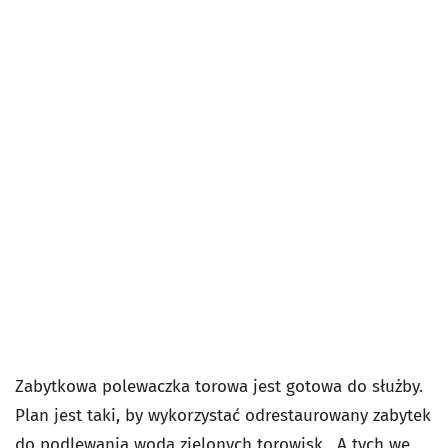
Zabytkowa polewaczka torowa jest gotowa do służby.
Plan jest taki, by wykorzystać odrestaurowany zabytek
do podlewania wodą zielonych torowisk. A tych we