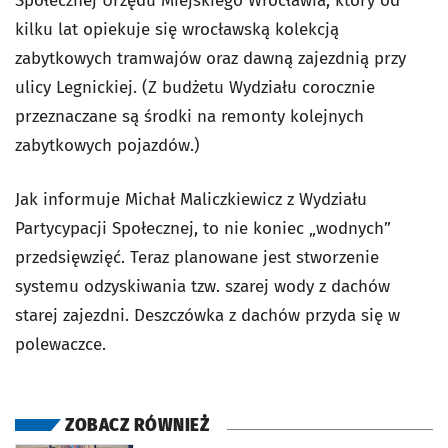
Społecznej Urzędu Miejskiego Wrocławia, który od
kilku lat opiekuje się wrocławską kolekcją
zabytkowych tramwajów oraz dawną zajezdnią przy
ulicy Legnickiej. (Z budżetu Wydziału corocznie
przeznaczane są środki na remonty kolejnych
zabytkowych pojazdów.)
Jak informuje Michał Maliczkiewicz z Wydziału
Partycypacji Społecznej, to nie koniec „wodnych”
przedsięwzięć. Teraz planowane jest stworzenie
systemu odzyskiwania tzw. szarej wody z dachów
starej zajezdni. Deszczówka z dachów przyda się w
polewaczce.
ZOBACZ RÓWNIEŻ