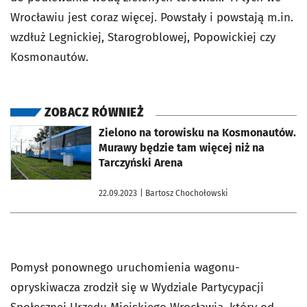
Wrocławiu jest coraz więcej. Powstały i powstają m.in.
wzdłuż Legnickiej, Starogroblowej, Popowickiej czy
Kosmonautów.
ZOBACZ RÓWNIEŻ
otworzy się w nowej karcie
Zielono na torowisku na Kosmonautów.
Murawy będzie tam więcej niż na
Tarczyński Arena
22.09.2023
| Bartosz Chochołowski
Pomysł ponownego uruchomienia wagonu-
opryskiwacza zrodził się w Wydziale Partycypacji