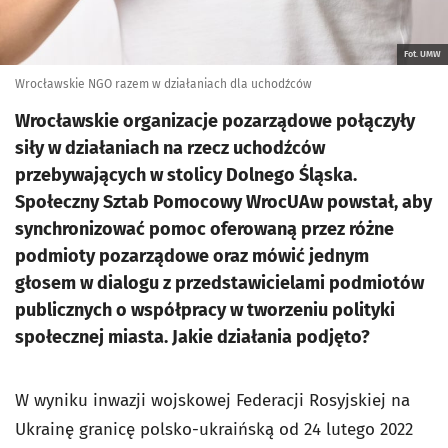
Fot. UMW
Wrocławskie NGO razem w działaniach dla uchodźców
Wrocławskie organizacje pozarządowe połączyły
siły w działaniach na rzecz uchodźców
przebywających w stolicy Dolnego Śląska.
Społeczny Sztab Pomocowy WrocUAw powstał, aby
synchronizować pomoc oferowaną przez różne
podmioty pozarządowe oraz mówić jednym
głosem w dialogu z przedstawicielami podmiotów
publicznych o współpracy w tworzeniu polityki
społecznej miasta. Jakie działania podjęto?
W wyniku inwazji wojskowej Federacji Rosyjskiej na
Ukrainę granicę polsko-ukraińską od 24 lutego 2022