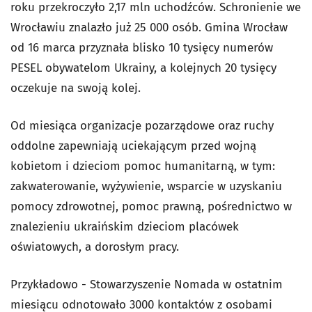
roku przekroczyło 2,17 mln uchodźców. Schronienie we
Wrocławiu znalazło już 25 000 osób. Gmina Wrocław
od 16 marca przyznała blisko 10 tysięcy numerów
PESEL obywatelom Ukrainy, a kolejnych 20 tysięcy
oczekuje na swoją kolej.
Od miesiąca organizacje pozarządowe oraz ruchy
oddolne zapewniają uciekającym przed wojną
kobietom i dzieciom pomoc humanitarną, w tym:
zakwaterowanie, wyżywienie, wsparcie w uzyskaniu
pomocy zdrowotnej, pomoc prawną, pośrednictwo w
znalezieniu ukraińskim dzieciom placówek
oświatowych, a dorosłym pracy.
Przykładowo - Stowarzyszenie Nomada w ostatnim
miesiącu odnotowało 3000 kontaktów z osobami