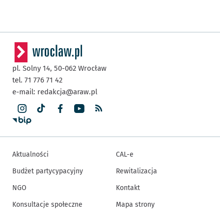
pl. Solny 14,
50-062
Wrocław
tel. 71 776 71 42
e-mail:
redakcja@araw.pl
Aktualności
CAL-e
Budżet partycypacyjny
Rewitalizacja
NGO
Kontakt
Konsultacje społeczne
Mapa strony