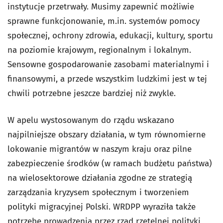
instytucje przetrwały. Musimy zapewnić możliwie
sprawne funkcjonowanie, m.in. systemów pomocy
społecznej, ochrony zdrowia, edukacji, kultury, sportu
na poziomie krajowym, regionalnym i lokalnym.
Sensowne gospodarowanie zasobami materialnymi i
finansowymi, a przede wszystkim ludzkimi jest w tej
chwili potrzebne jeszcze bardziej niż zwykle.
W apelu wystosowanym do rządu wskazano
najpilniejsze obszary działania, w tym równomierne
lokowanie migrantów w naszym kraju oraz pilne
zabezpieczenie środków (w ramach budżetu państwa)
na wielosektorowe działania zgodne ze strategią
zarządzania kryzysem społecznym i tworzeniem
polityki migracyjnej Polski. WRDPP wyraziła także
potrzebę prowadzenia przez rząd rzetelnej polityki