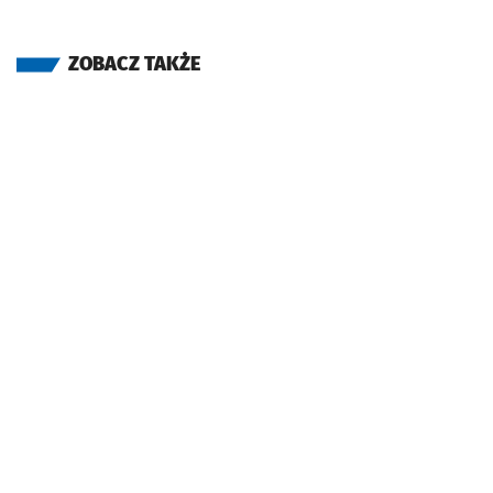
ZOBACZ TAKŻE