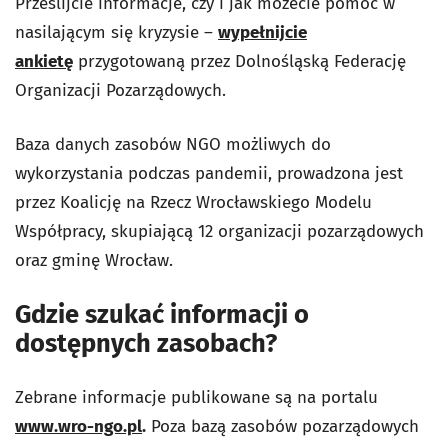
Prześlijcie informacje, czy i jak możecie pomóc w
nasilającym się kryzysie –
wypełnijcie
ankietę
przygotowaną przez Dolnośląską Federację
Organizacji Pozarządowych.
Baza danych zasobów NGO możliwych do
wykorzystania podczas pandemii, prowadzona jest
przez Koalicję na Rzecz Wrocławskiego Modelu
Współpracy, skupiającą 12 organizacji pozarządowych
oraz gminę Wrocław.
Gdzie szukać informacji o
dostępnych zasobach?
Zebrane informacje publikowane są na portalu
www.wro-ngo.pl
.
Poza bazą zasobów pozarządowych