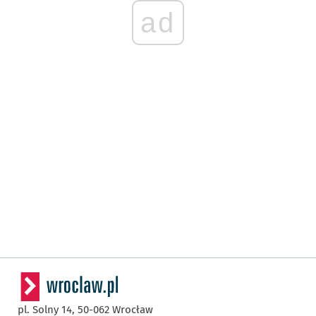
ad
pl. Solny 14,
50-062
Wrocław