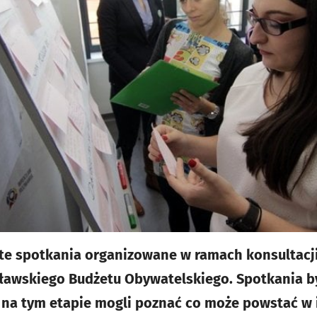
rte spotkania organizowane w ramach konsultacj
ławskiego Budżetu Obywatelskiego. Spotkania by
na tym etapie mogli poznać co może powstać w ic