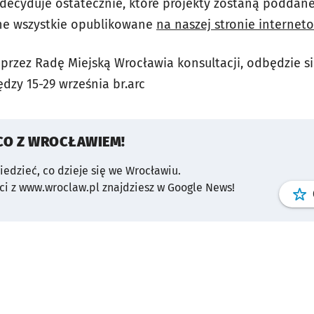
 zdecyduje ostatecznie, które projekty zostaną poddan
ne wszystkie opublikowane
na naszej stronie internet
rzez Radę Miejską Wrocławia konsultacji, odbędzie si
dzy 15-29 września br.arc
CO Z WROCŁAWIEM!
wiedzieć, co dzieje się we Wrocławiu.
i z www.wroclaw.pl znajdziesz w Google News!