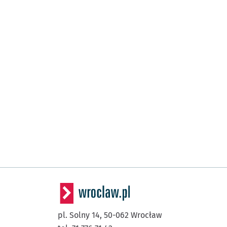
pl. Solny 14,
50-062
Wrocław