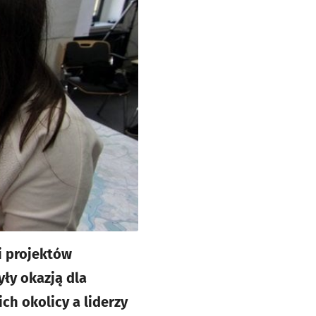
i projektów
ły okazją dla
h okolicy a liderzy