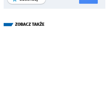
ZOBACZ TAKŻE