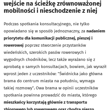
wejście na ścieżkę zrównoważonej
mobilności i nieschodzenie z niej
Podczas spotkania konsultacyjnego, nie tylko
opowiadano się w sposób jednoznaczny, za
nadaniem
priorytetu dla komunikacji publicznej, pieszej i
rowerowej
poprzez stworzenie przystanków
wiedeńskich, szerokich pasów rowerowych i
wygodnych chodników, lecz także wyrażano się z
aprobatą o samych konsultacjach, bowiem, jak wyraził
wprost jeden z uczestników: "
Świdnicka jako główna
brama do centrum miasta na południu, wymaga
takiej rozmowy"
.
Owa brama w opinii uczestników
spotkania powinna prowadzić do miasta, którego
mieszkańcy korzystają głównie z transportu
zbiorowego lub rowerowego oraz chodzą pieszo.