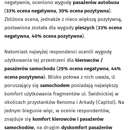
negatywnie, oceniono wygodę
pasażerów autobusu
(
33% ocena negatywna
,
30% ocena pozytywna
).
Zbliżona ocena, jednakże z nieco większą pozytywną,
postawiona została dla wygody
pieszych
(
33% ocena
negatywna
,
40% ocena pozytywna
).
Natomiast najwyżej respondenci ocenili wygodę
użytkowania tej przestrzeni dla
kierowców /
pasażerów samochodu
(
29% ocena negatywna
,
44%
ocena pozytywna
). Blisko połowa z nich uważa, iż
poruszający się
samochodem
posiadają największy
komfort użytkowania fragmentów ul. Świdnickiej w
okolicach przystanków Renoma i Arkady (Capitol). Na
jednym biegunie więc, w ocenie respondentów,
znajduje się
komfort kierowców i pasażerów
samochodów
, na drugim
dyskomfort pasażerów