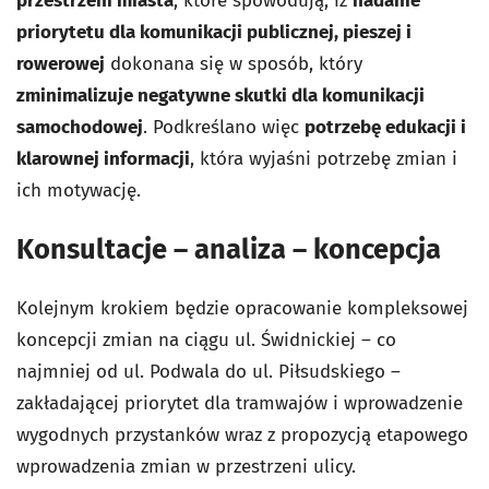
przestrzeni miasta
, które spowodują, iż
nadanie
priorytetu dla komunikacji publicznej, pieszej i
rowerowej
dokonana się w sposób, który
zminimalizuje negatywne skutki dla komunikacji
samochodowej
. Podkreślano więc
potrzebę edukacji i
klarownej informacji
, która wyjaśni potrzebę zmian i
ich motywację.
Konsultacje – analiza – koncepcja
Kolejnym krokiem będzie opracowanie kompleksowej
koncepcji zmian na ciągu ul. Świdnickiej – co
najmniej od ul. Podwala do ul. Piłsudskiego –
zakładającej priorytet dla tramwajów i wprowadzenie
wygodnych przystanków wraz z propozycją etapowego
wprowadzenia zmian w przestrzeni ulicy.