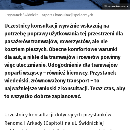
Wrocław Rozmawia
Przystanek Świdnicka - raport z konsultacji społecznych.
Uczestnicy konsultacji wyraźnie wskazują na
potrzebę poprawy użytkowania tej przestrzeni dla
pasażerów tramwajów, rowerzystów, ale nie
kosztem pieszych. Obecne komfortowe warunki
dla aut, a nikłe dla tramwajów i rowerów powinny
więc ulec zmianie. Udogodnienia dla tramwajów
poparli wszyscy – również kierowcy. Przystanek
wiedeński, zrównoważony transport – to
najważniejsze wnioski z konsultacji. Teraz czas, aby
to wszystko dobrze zaplanować.
Uczestnicy konsultacji dotyczących przystanków
Renoma i Arkady (Capitol) na ul. Świdnickiej