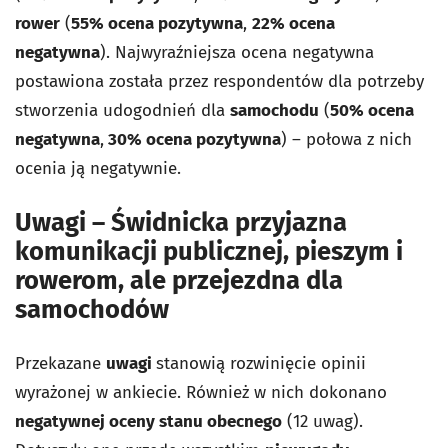
rower
(
55% ocena pozytywna
,
22% ocena
negatywna
). Najwyraźniejsza ocena negatywna
postawiona została przez respondentów dla potrzeby
stworzenia udogodnień dla
samochodu
(
50% ocena
negatywna
,
30% ocena pozytywna
) – połowa z nich
ocenia ją negatywnie.
Uwagi – Świdnicka przyjazna
komunikacji publicznej, pieszym i
rowerom, ale przejezdna dla
samochodów
Przekazane
uwagi
stanowią rozwinięcie opinii
wyrażonej w ankiecie. Również w nich dokonano
negatywnej oceny stanu obecnego
(12 uwag).