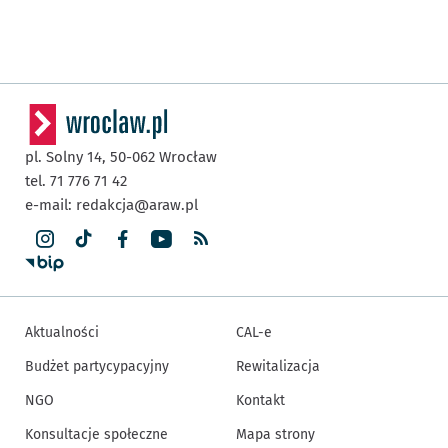
pl. Solny 14,
50-062
Wrocław
tel. 71 776 71 42
e-mail:
redakcja@araw.pl
Aktualności
CAL-e
Budżet partycypacyjny
Rewitalizacja
NGO
Kontakt
Konsultacje społeczne
Mapa strony