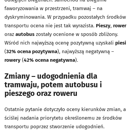
faworyzowania w przestrzeni, tramwaj – na
dyskryminowania. W przypadku pozostałych środków
transportu ocena nie jest tak wyrazista.
Pieszy
,
rower
oraz
autobus
zostały ocenione w sposób zbliżony.
Wśród nich najwyższą ocenę pozytywną uzyskali
piesi
(
32% ocena pozytywna
), najwyższą negatywną –
rowery
(
42% ocena negatywna
).
Zmiany – udogodnienia dla
tramwaju, potem autobusu i
pieszego oraz roweru
Ostatnie pytanie dotyczyło oceny kierunków zmian, a
ściślej nadania priorytetu określonemu ze środków
transportu poprzez stworzenie udogodnień.