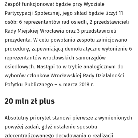
Zespół funkcjonował będzie przy Wydziale
Partycypacji Społecznej, jego skład będzie liczył 11
osób: 6 reprezentantów rad osiedli, 2 przedstawicieli
Rady Miejskiej Wrocławia oraz 3 przedstawicieli
prezydenta. W celu powołania zespołu zainicjowano
procedurę, zapewniającą demokratyczne wyłonienie 6
reprezentantów wrocławskich samorządów
osiedlowych. Nastąpi to w trybie analogicznym do
wyborów członków Wrocławskiej Rady Działalności
Pożytku Publicznego – 4 marca 2019 r.
20 mln zł plus
Absolutny priorytet stanowi pierwsze z wymienionych
powyżej zadań, gdyż ustalenie sposobu
zdecentralizowanego decydowania o realizacji