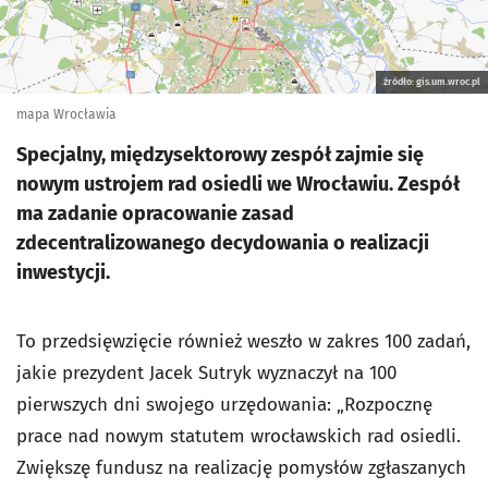
źródło: gis.um.wroc.pl
mapa Wrocławia
Specjalny, międzysektorowy zespół zajmie się
nowym ustrojem rad osiedli we Wrocławiu. Zespół
ma zadanie opracowanie zasad
zdecentralizowanego decydowania o realizacji
inwestycji.
To przedsięwzięcie również weszło w zakres 100 zadań,
jakie prezydent Jacek Sutryk wyznaczył na 100
pierwszych dni swojego urzędowania: „Rozpocznę
prace nad nowym statutem wrocławskich rad osiedli.
Zwiększę fundusz na realizację pomysłów zgłaszanych