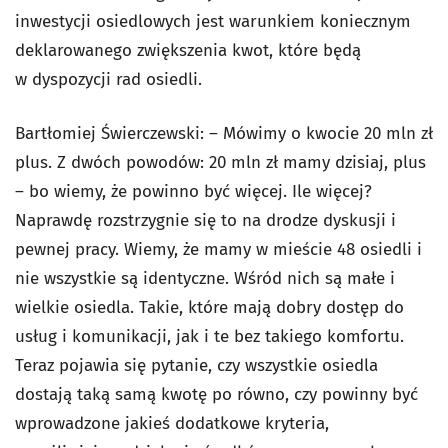
inwestycji osiedlowych jest warunkiem koniecznym
deklarowanego zwiększenia kwot, które będą
w dyspozycji rad osiedli.
Bartłomiej Świerczewski: – Mówimy o kwocie 20 mln zł
plus. Z dwóch powodów: 20 mln zł mamy dzisiaj, plus
– bo wiemy, że powinno być więcej. Ile więcej?
Naprawdę rozstrzygnie się to na drodze dyskusji i
pewnej pracy. Wiemy, że mamy w mieście 48 osiedli i
nie wszystkie są identyczne. Wśród nich są małe i
wielkie osiedla. Takie, które mają dobry dostęp do
usług i komunikacji, jak i te bez takiego komfortu.
Teraz pojawia się pytanie, czy wszystkie osiedla
dostają taką samą kwotę po równo, czy powinny być
wprowadzone jakieś dodatkowe kryteria,