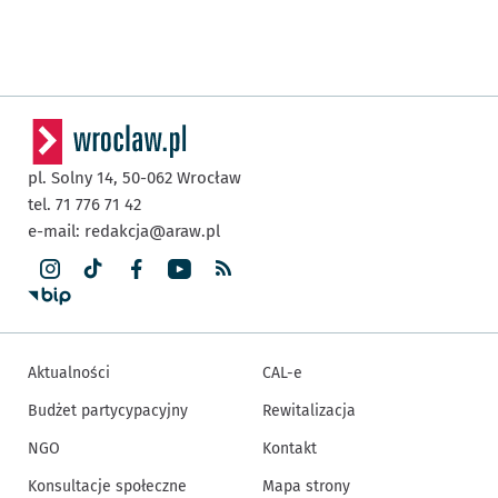
pl. Solny 14,
50-062
Wrocław
tel. 71 776 71 42
e-mail:
redakcja@araw.pl
Aktualności
CAL-e
Budżet partycypacyjny
Rewitalizacja
NGO
Kontakt
Konsultacje społeczne
Mapa strony