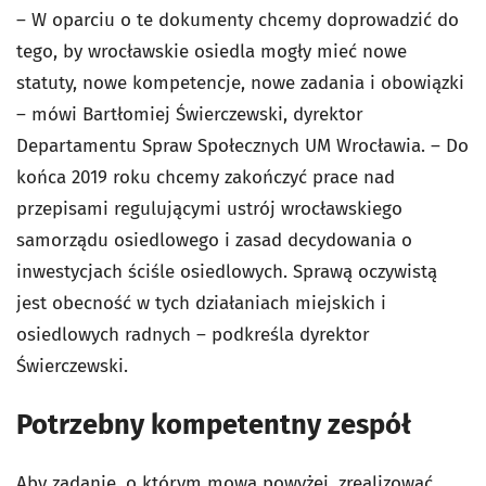
– W oparciu o te dokumenty chcemy doprowadzić do
tego, by wrocławskie osiedla mogły mieć nowe
statuty, nowe kompetencje, nowe zadania i obowiązki
– mówi Bartłomiej Świerczewski, dyrektor
Departamentu Spraw Społecznych UM Wrocławia. – Do
końca 2019 roku chcemy zakończyć prace nad
przepisami regulującymi ustrój wrocławskiego
samorządu osiedlowego i zasad decydowania o
inwestycjach ściśle osiedlowych. Sprawą oczywistą
jest obecność w tych działaniach miejskich i
osiedlowych radnych – podkreśla dyrektor
Świerczewski.
Potrzebny kompetentny zespół
Aby zadanie, o którym mowa powyżej, zrealizować