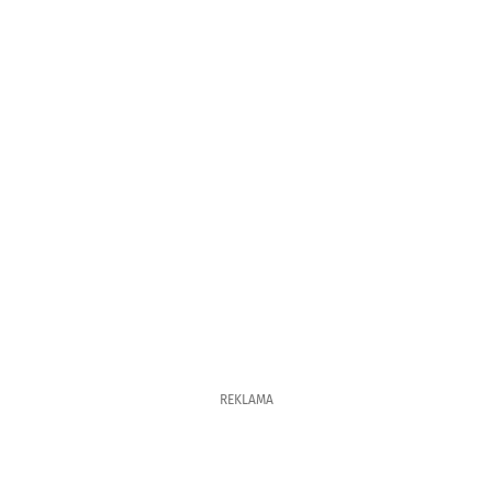
REKLAMA