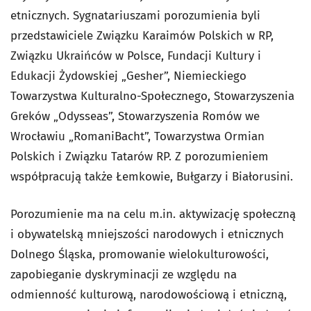
etnicznych. Sygnatariuszami porozumienia byli
przedstawiciele Związku Karaimów Polskich w RP,
Związku Ukraińców w Polsce, Fundacji Kultury i
Edukacji Żydowskiej „Gesher”, Niemieckiego
Towarzystwa Kulturalno-Społecznego, Stowarzyszenia
Greków „Odysseas”, Stowarzyszenia Romów we
Wrocławiu „RomaniBacht”, Towarzystwa Ormian
Polskich i Związku Tatarów RP. Z porozumieniem
współpracują także Łemkowie, Bułgarzy i Białorusini.
Porozumienie ma na celu m.in. aktywizację społeczną
i obywatelską mniejszości narodowych i etnicznych
Dolnego Śląska, promowanie wielokulturowości,
zapobieganie dyskryminacji ze względu na
odmienność kulturową, narodowościową i etniczną,