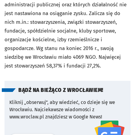
administracji publicznej oraz których działalność nie
jest nastawiona na osiąganie zysku. Zalicza się do
nich m.in.: stowarzyszenia, związki stowarzyszeń,
fundacje, spółdzielnie socjalne, kluby sportowe,
organizacje kościelne, izby rzemieślnicze i
gospodarcze. Wg stanu na koniec 2016 r., swoją
siedzibę we Wrocławiu miało 4069 NGO. Najwięcej
jest stowarzyszeń 58,37% i fundacji 27,2%.
BĄDŹ NA BIEŻĄCO Z WROCŁAWIEM!
Kliknij „obserwuj”, aby wiedzieć, co dzieje się we
Wrocławiu.
Najciekawsze wiadomości z
www.wroclaw.pl znajdziesz w Google News!