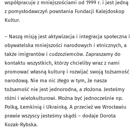
współpracuje z mniejszościami od 1999 r. i jest jedną
z pomysłodawczyń powstania Fundacji Kalejdoskop
Kultur.
– Naszą misją jest aktywizacja i integracja społeczna i
obywatelska mniejszości narodowych i etnicznych, a
także imigrantów i cudzoziemców. Zapraszamy do
kontaktu wszystkich, którzy chcieliby wraz z nami
promować własną kulturę i rozwijać swoją tożsamość
narodową. Nie ma nic złego w tym, że nasza
tożsamość nie jest jednorodna, a złożona. Jesteśmy
różni i wielokulturowi. Można być jednocześnie np.
Polką, Łemkinią i Ukrainką. A przecież we Wrocławiu
prawie wszyscy jesteśmy skądś – dodaje Dorota
Kozak-Rybska.