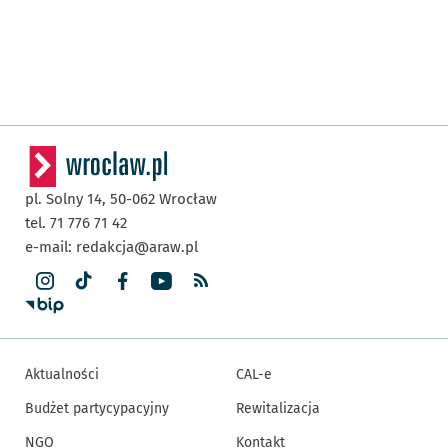
pl. Solny 14,
50-062
Wrocław
tel. 71 776 71 42
e-mail:
redakcja@araw.pl
Aktualności
CAL-e
Budżet partycypacyjny
Rewitalizacja
NGO
Kontakt