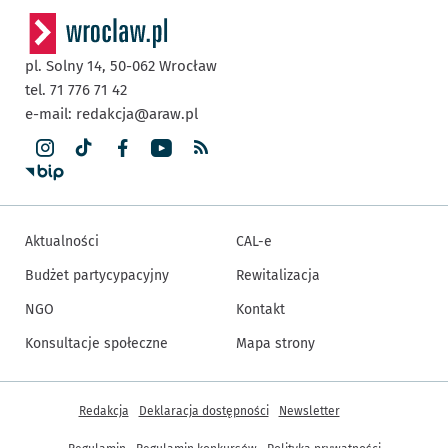
pl. Solny 14,
50-062
Wrocław
tel. 71 776 71 42
e-mail:
redakcja@araw.pl
Aktualności
CAL-e
Budżet partycypacyjny
Rewitalizacja
NGO
Kontakt
Konsultacje społeczne
Mapa strony
Inne informacje
Redakcja
Deklaracja dostępności
Newsletter