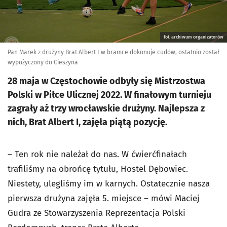
fot. archiwum organizatorów
Pan Marek z drużyny Brat Albert I w bramce dokonuje cudów, ostatnio został
wypożyczony do Cieszyna
28 maja w Częstochowie odbyły się Mistrzostwa
Polski w Piłce Ulicznej 2022. W finałowym turnieju
zagrały aż trzy wrocławskie drużyny. Najlepsza z
nich, Brat Albert I, zajęła piątą pozycję.
– Ten rok nie należał do nas. W ćwierćfinałach
trafiliśmy na obrońcę tytułu, Hostel Dębowiec.
Niestety, ulegliśmy im w karnych. Ostatecznie nasza
pierwsza drużyna zajęła 5. miejsce – mówi Maciej
Gudra ze Stowarzyszenia Reprezentacja Polski