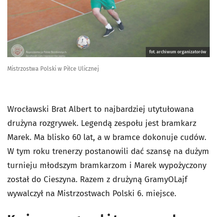
fot. archiwum organizatorów
Mistrzostwa Polski w Piłce Ulicznej
Wrocławski Brat Albert to najbardziej utytułowana
drużyna rozgrywek. Legendą zespołu jest bramkarz
Marek. Ma blisko 60 lat, a w bramce dokonuje cudów.
W tym roku trenerzy postanowili dać szansę na dużym
turnieju młodszym bramkarzom i Marek wypożyczony
został do Cieszyna. Razem z drużyną GramyOLajf
wywalczył na Mistrzostwach Polski 6. miejsce.