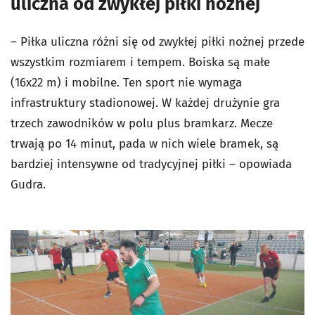
uliczna od zwykłej piłki nożnej
– Piłka uliczna różni się od zwykłej piłki nożnej przede
wszystkim rozmiarem i tempem. Boiska są małe
(16x22 m) i mobilne. Ten sport nie wymaga
infrastruktury stadionowej. W każdej drużynie gra
trzech zawodników w polu plus bramkarz. Mecze
trwają po 14 minut, pada w nich wiele bramek, są
bardziej intensywne od tradycyjnej piłki – opowiada
Gudra.