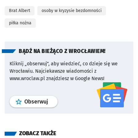
Brat Albert
osoby w kryzysie bezdomności
piłka nożna
BĄDŹ NA BIEŻĄCO Z WROCŁAWIEM!
Kliknij „obserwuj”, aby wiedzieć, co dzieje się we
Wrocławiu.
Najciekawsze wiadomości z
www.wroclaw.pl znajdziesz w Google News!
profil
google news
serwisu wroclaw
Obserwuj
ZOBACZ TAKŻE