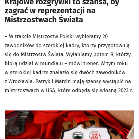
Krajowe rozgrywki to szansa, by
zagrać w reprezentacji na
Mistrzostwach Świata
– W trakcie Mistrzostw Polski wybieramy 20
zawodników do szerokiej kadry, którzy przygotowują
się do Mistrzostw Świata. Wyłaniamy potem 8, którzy
biorą udział w mundialu – mówi trener. W tym roku
w szerokiej kadrze znalazło się dwóch zawodników
z Wrocławia. Patryk i Marcin mają szansę wystąpić na
mistrzostwach w USA, które odbędą się wiosną 2023 r.