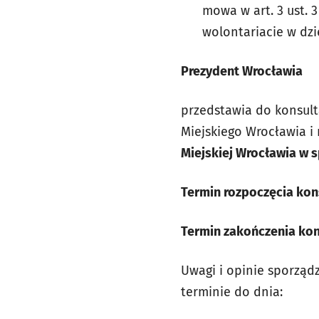
mowa w art. 3 ust. 3
wolontariacie w dzi
Prezydent Wrocławia
przedstawia do konsult
Miejskiego Wrocławia i
Miejskiej Wrocławia
w s
Termin rozpoczęcia kons
Termin zakończenia kons
Uwagi i opinie sporzą
terminie do dnia: