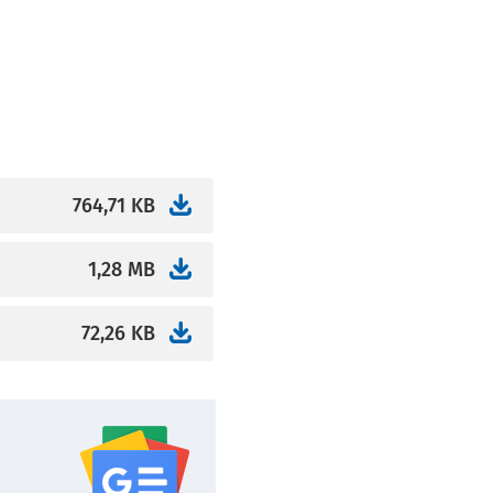
764,71 KB
1,28 MB
72,26 KB