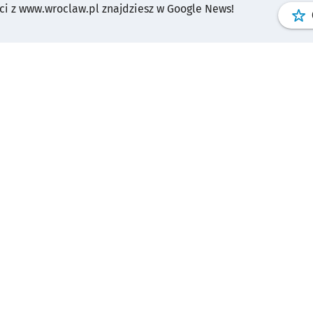
i z www.wroclaw.pl znajdziesz w Google News!