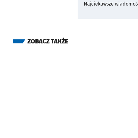
Najciekawsze wiadomośc
ZOBACZ TAKŻE