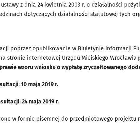
 ustawy z dnia 24 kwietnia 2003 r. o działalności pożyt
edzinach dotyczących działalności statutowej tych org
acji poprzez opublikowanie w Biuletynie Informacji Pu
 na stronie internetowej Urzędu Miejskiego Wrocławia
prawie wzoru wniosku o wypłatę zryczałtowanego dod
ultacji: 10 maja 2019 r.
ultacji: 24 maja 2019 r.
dzone w formie pisemnej do przedmiotowego projektu 