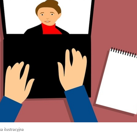
ka ilustracyjna