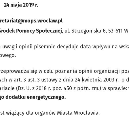
2019 r.
retariat@mops.wroclaw.pl
Ośrodek Pomocy Społecznej
, ul. Strzegomska 6, 53-611 
 uwag i opinii pisemnie decyduje data wpływu na wsk
towego.
przeprowadza się w celu poznania opinii organizacji p
w art. 3 ust. 3 ustawy z dnia 24 kwietnia 2003 r. o d
iacie (Dz. U. z 2018 r. poz. 450 z późn. zm.) w sprawie:
go dodatku energetycznego
.
jest wiążący dla organów Miasta Wrocławia.