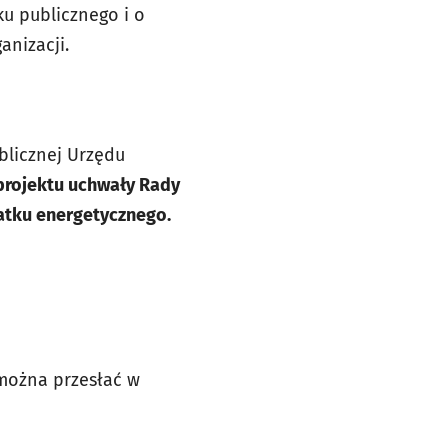
ku publicznego i o
anizacji.
blicznej Urzędu
projektu uchwały Rady
atku energetycznego.
można przesłać w