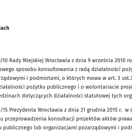
jach
/10 Rady Miejskiej Wrocławia z dnia 9 września 2010 r
łowego sposobu konsultowania z radą działalności poż
ządowymi i podmiotami, o których mowa w art. 3 ust.3
działalności pożytku publicznego i o wolontariacie pr
zinach dotyczących działalności statutowej tych organ
/15 Prezydenta Wrocławia z dnia 31 grudnia 2015 r. w 
u przeprowadzenia konsultacji projektów aktów praw
ku publicznego lub organizacjami pozarządowymi i pod