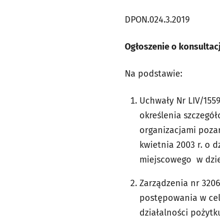
DPON.024.3.2019
Ogłoszenie o konsultac
Na podstawie:
Uchwały Nr LIV/1559
określenia szczegó
organizacjami pozar
kwietnia 2003 r. o 
miejscowego w dzied
Zarządzenia nr 3206
postępowania w cel
działalności pożyt