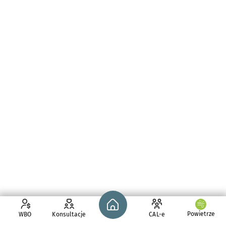
Strona główna - wroclaw.pl
Powietrze
WBO
Konsultacje
CAL-e