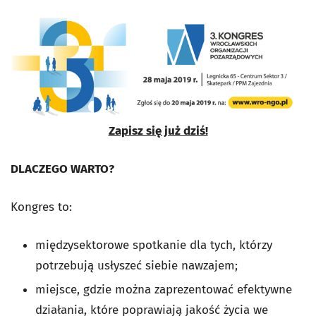
Zapisz się już dziś!
DLACZEGO WARTO?
Kongres to:
międzysektorowe spotkanie dla tych, którzy
potrzebują usłyszeć siebie nawzajem;
miejsce, gdzie można zaprezentować efektywne
działania, które poprawiają jakość życia we