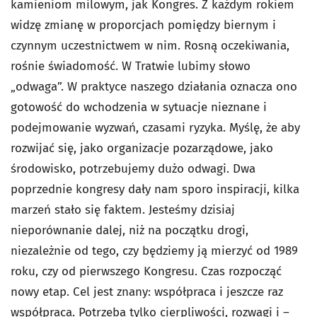
kamieniom milowym, jak Kongres. Z każdym rokiem
widzę zmianę w proporcjach pomiędzy biernym i
czynnym uczestnictwem w nim. Rosną oczekiwania,
rośnie świadomość. W Tratwie lubimy słowo
„odwaga”. W praktyce naszego działania oznacza ono
gotowość do wchodzenia w sytuacje nieznane i
podejmowanie wyzwań, czasami ryzyka. Myślę, że aby
rozwijać się, jako organizacje pozarządowe, jako
środowisko, potrzebujemy dużo odwagi. Dwa
poprzednie kongresy dały nam sporo inspiracji, kilka
marzeń stało się faktem. Jesteśmy dzisiaj
nieporównanie dalej, niż na początku drogi,
niezależnie od tego, czy będziemy ją mierzyć od 1989
roku, czy od pierwszego Kongresu. Czas rozpocząć
nowy etap. Cel jest znany: współpraca i jeszcze raz
współpraca. Potrzeba tylko cierpliwości, rozwagi i –