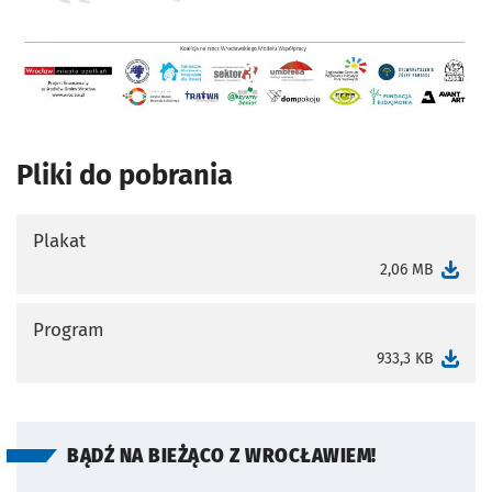
Pliki do pobrania
Plakat
otworzy się w nowej karcie
2,06 MB
Program
otworzy się w nowej karcie
933,3 KB
BĄDŹ NA BIEŻĄCO Z WROCŁAWIEM!