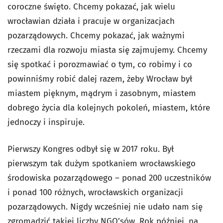
coroczne święto. Chcemy pokazać, jak wielu
wrocławian działa i pracuje w organizacjach
pozarządowych. Chcemy pokazać, jak ważnymi
rzeczami dla rozwoju miasta się zajmujemy. Chcemy
się spotkać i porozmawiać o tym, co robimy i co
powinniśmy robić dalej razem, żeby Wrocław był
miastem pięknym, mądrym i zasobnym, miastem
dobrego życia dla kolejnych pokoleń, miastem, które
jednoczy i inspiruje.
Pierwszy Kongres odbył się w 2017 roku. Był
pierwszym tak dużym spotkaniem wrocławskiego
środowiska pozarządowego – ponad 200 uczestników
i ponad 100 różnych, wrocławskich organizacji
pozarządowych. Nigdy wcześniej nie udało nam się
zgromadzić takiej liczby NGO’sów. Rok później, na