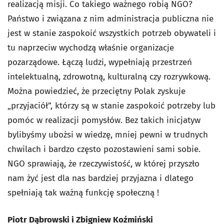
realizacją misji. Co takiego ważnego robią NGO?
Państwo i związana z nim administracja publiczna nie
jest w stanie zaspokoić wszystkich potrzeb obywateli i
tu naprzeciw wychodzą właśnie organizacje
pozarządowe. Łączą ludzi, wypełniają przestrzeń
intelektualną, zdrowotną, kulturalną czy rozrywkową.
Można powiedzieć, że przeciętny Polak zyskuje
„przyjaciół”, którzy są w stanie zaspokoić potrzeby lub
pomóc w realizacji pomysłów. Bez takich inicjatyw
bylibyśmy ubożsi w wiedzę, mniej pewni w trudnych
chwilach i bardzo często pozostawieni sami sobie.
NGO sprawiają, że rzeczywistość, w której przyszło
nam żyć jest dla nas bardziej przyjazna i dlatego
spełniają tak ważną funkcję społeczną !
Piotr Dąbrowski i Zbigniew Koźmiński