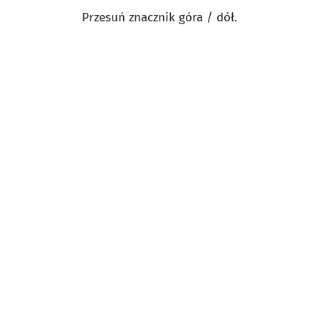
Przesuń znacznik góra / dół.