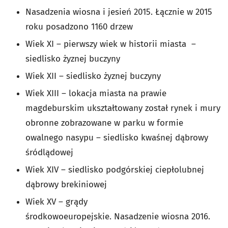
Nasadzenia wiosna i jesień 2015. Łącznie w 2015
roku posadzono 1160 drzew
Wiek XI – pierwszy wiek w historii miasta –
siedlisko żyznej buczyny
Wiek XII – siedlisko żyznej buczyny
Wiek XIII – lokacja miasta na prawie
magdeburskim ukształtowany został rynek i mury
obronne zobrazowane w parku w formie
owalnego nasypu – siedlisko kwaśnej dąbrowy
śródlądowej
Wiek XIV – siedlisko podgórskiej ciepłolubnej
dąbrowy brekiniowej
Wiek XV – grądy
środkowoeuropejskie. Nasadzenie wiosna 2016.