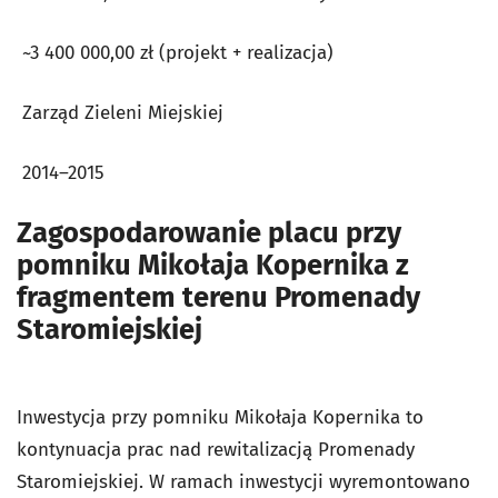
~3 400 000,00 zł (projekt + realizacja)
Zarząd Zieleni Miejskiej
2014–2015
Zagospodarowanie placu przy
pomniku Mikołaja Kopernika z
fragmentem terenu Promenady
Staromiejskiej
Inwestycja przy pomniku Mikołaja Kopernika to
kontynuacja prac nad rewi­talizacją Promenady
Staromiejskiej. W ramach inwestycji wyremon­towano