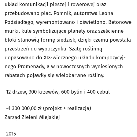
układ komunikacji pieszej i rowerowej oraz
przebudowano plac. Pomnik, autorstwa Leona
Podsiadłego, wyremontowano i oświetlono. Betonowe
mur­ki, kule symbolizujące planety oraz sześcienne
bloki stanowią formę siedzisk, dzięki czemu powstała
przestrzeń do wypoczynku. Szatę roślinną
dopasowano do XIX-wiecznego układu kompozycyj­
nego Promenady, a w nowoczesnych wyniesionych
rabatach pojawiły się wielobarwne rośliny.
12 drzew, 300 krzewów, 600 bylin i 400 cebul
~1 300 000,00 zł (projekt + realizacja)
Zarząd Zieleni Miejskiej
2015