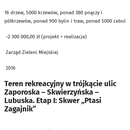
16 drzew, 5000 krzewów, ponad 380 pnączy i
półkrzewów, ponad 900 bylin i traw, ponad 5000 cebul
~2 300 000,00 zł (projekt + realizacja)
Zarząd Zieleni Miejskiej
2016
Teren rekreacyjny w trójkącie ulic
Zaporoska – Skwierzyńska –
Lubuska. Etap I: Skwer „Ptasi
Zagajnik”