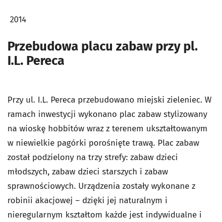
2014
Przebudowa placu zabaw przy pl.
I.L. Pereca
Przy ul. I.L. Pereca przebudowano miejski zieleniec. W
ramach inwestycji wykonano plac zabaw stylizowany
na wioskę hobbitów wraz z terenem ukształtowanym
w niewielkie pagórki porośnięte trawą. Plac zabaw
został podzielony na trzy strefy: zabaw dzieci
młodszych, zabaw dzieci starszych i zabaw
sprawnościowych. Urządzenia zostały wykonane z
robinii akacjowej – dzięki jej naturalnym i
nieregularnym kształtom każde jest indywidualne i