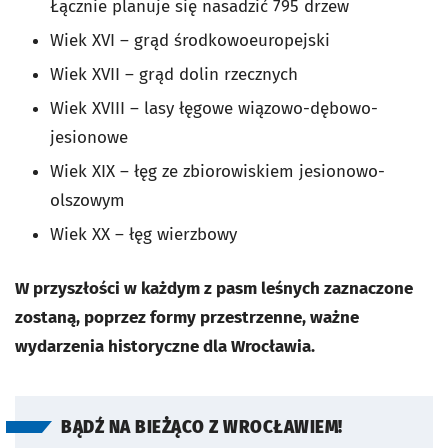
Łącznie planuje się nasadzić 795 drzew
Wiek XVI – grąd środkowoeuropejski
Wiek XVII – grąd dolin rzecznych
Wiek XVIII – lasy łęgowe wiązowo-dębowo-
jesionowe
Wiek XIX – łęg ze zbiorowiskiem jesionowo-
olszowym
Wiek XX – łęg wierzbowy
W przyszłości w każdym z pasm leśnych zaznaczone
zostaną, poprzez formy przestrzenne, ważne
wydarzenia historyczne dla Wrocławia.
BĄDŹ NA BIEŻĄCO Z WROCŁAWIEM!