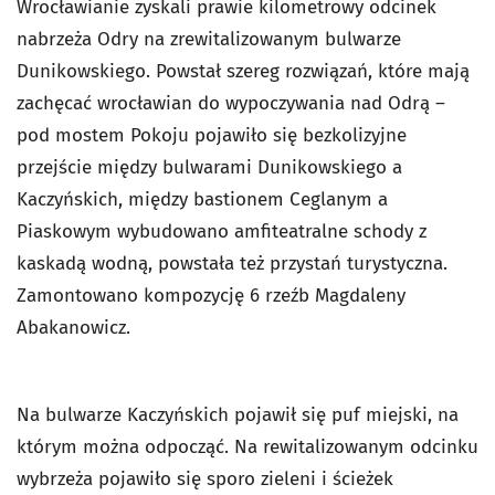
Wrocławianie zyskali prawie kilometrowy odcinek
nabrzeża Odry na zrewitalizowanym bulwarze
Dunikowskiego. Powstał szereg rozwiązań, które mają
zachęcać wrocławian do wypoczywania nad Odrą –
pod mostem Pokoju pojawiło się bezkolizyjne
przejście między bulwarami Dunikowskiego a
Kaczyńskich, między bastionem Ceglanym a
Piaskowym wybudowano amfiteatralne schody z
kaskadą wodną, powstała też przystań turystyczna.
Zamontowano kompozycję 6 rzeźb Magdaleny
Abakanowicz.
Na bulwarze Kaczyńskich pojawił się puf miejski, na
którym można odpocząć. Na rewitalizowanym odcinku
wybrzeża pojawiło się sporo zieleni i ścieżek