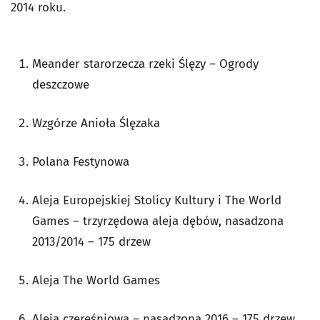
2014 roku.
Meander starorzecza rzeki Ślęzy – Ogrody
deszczowe
Wzgórze Anioła Ślęzaka
Polana Festynowa
Aleja Europejskiej Stolicy Kultury i The World
Games – trzyrzędowa aleja dębów, nasadzona
2013/2014 – 175 drzew
Aleja The World Games
Aleja czereśniowa – nasadzona 2016 – 175 drzew