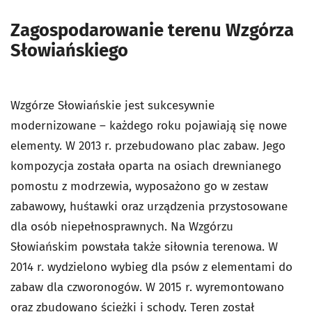
Zagospodarowanie terenu Wzgórza
Słowiańskiego
Wzgórze Słowiańskie jest sukcesywnie
modernizowane – każde­go roku pojawiają się nowe
elementy. W 2013 r. przebudowano plac zabaw. Jego
kompozycja została oparta na osiach drewnianego
pomostu z modrzewia, wyposażono go w zestaw
zabawowy, huśtawki oraz urządzenia przystosowane
dla osób niepełnospraw­nych. Na Wzgórzu
Słowiańskim powstała także siłownia terenowa. W
2014 r. wydzielono wybieg dla psów z elementami do
zabaw dla czworonogów. W 2015 r. wyremontowano
oraz zbudowano ścież­ki i schody. Teren został