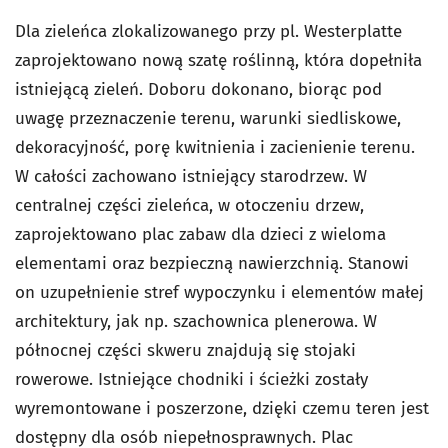
Dla zieleńca zlokalizowanego przy pl. Westerplatte
zaprojektowano nową szatę roślinną, która dopełniła
istniejącą zieleń. Doboru dokonano, biorąc pod
uwagę przeznaczenie terenu, warunki siedliskowe,
dekoracyjność, porę kwitnienia i zacienienie terenu.
W całości zachowano istniejący starodrzew. W
centralnej części zieleńca, w otoczeniu drzew,
zaprojektowano plac zabaw dla dzieci z wieloma
elementami oraz bezpieczną nawierzchnią. Stanowi
on uzupełnienie stref wypoczynku i elementów małej
architektury, jak np. szachownica plenerowa. W
północnej części skweru znajdują się stojaki
rowerowe. Istniejące chodniki i ścieżki zostały
wyremontowane i poszerzone, dzięki czemu teren jest
dostępny dla osób niepełnosprawnych. Plac