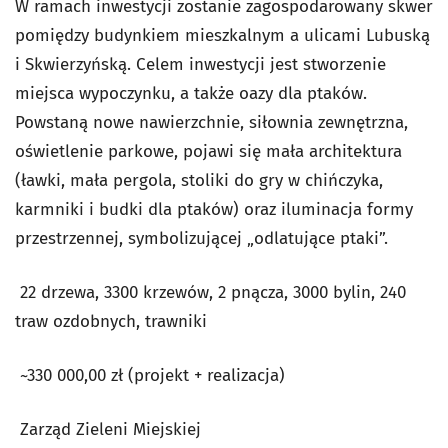
W ramach inwestycji zostanie zagospodarowany skwer
pomiędzy budynkiem mieszkalnym a ulicami Lubuską
i Skwierzyńską. Celem inwestycji jest stworzenie
miejsca wypoczynku, a także oazy dla ptaków.
Powstaną nowe nawierzchnie, siłownia zewnętrzna,
oświetlenie parkowe, pojawi się mała architektura
(ławki, mała pergola, stoliki do gry w chińczyka,
karmniki i budki dla ptaków) oraz iluminacja formy
przestrzennej, symbolizującej „odlatujące ptaki”.
22 drzewa, 3300 krzewów, 2 pnącza, 3000 bylin, 240
traw ozdobnych, trawniki
~330 000,00 zł (projekt + realizacja)
Zarząd Zieleni Miejskiej